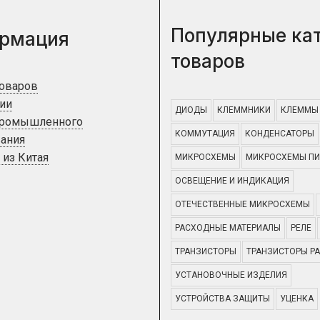
Популярные ка
рмация
товаров
товаров
ии
ДИОДЫ
КЛЕММНИКИ
КЛЕММЫ
промышленного
КОММУТАЦИЯ
КОНДЕНСАТОРЫ
ания
 из Китая
МИКРОСХЕМЫ
МИКРОСХЕМЫ ПИ
ОСВЕЩЕНИЕ И ИНДИКАЦИЯ
ОТЕЧЕСТВЕННЫЕ МИКРОСХЕМЫ
РАСХОДНЫЕ МАТЕРИАЛЫ
РЕЛЕ
ТРАНЗИСТОРЫ
ТРАНЗИСТОРЫ Р
УСТАНОВОЧНЫЕ ИЗДЕЛИЯ
УСТРОЙСТВА ЗАЩИТЫ
УЦЕНКА