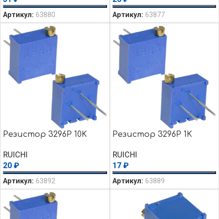
Артикул:
63880
Артикул:
63877
Резистор 3296P 10K
Резистор 3296P 1K
RUICHI
RUICHI
20
₽
17
₽
Артикул:
63892
Артикул:
63889