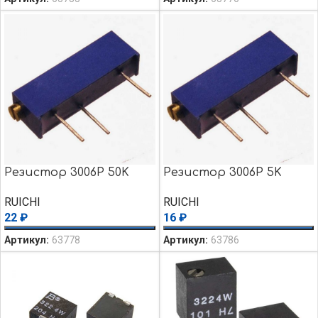
Резистор 3006P 50K
Резистор 3006P 5K
RUICHI
RUICHI
22
₽
16
₽
Артикул:
63778
Артикул:
63786