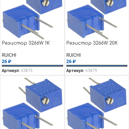
Резистор 3266W 1K
Резистор 3266W 20K
RUICHI
RUICHI
26
₽
26
₽
Артикул:
63875
Артикул:
63879