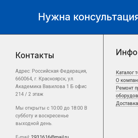
Нужна консультация
Инфо
Контакты
Адрес: Российская Федерация,
Каталог 
660064, г. Красноярск, ул.
О компан
Академика Вавилова 1 Б офис
Ремонт 
214 / 2 этаж
оборудов
Доставка
Мы открыты с 10:00 до 18:00 В
субботу и воскресенье
выходной день.
E-mail:
2931616@mail.ru