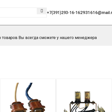
2931616@mail.
+7(391)293-16-16
во товаров Вы всегда сможете у нашего менеджера