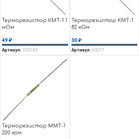
Терморезистор КМТ-1 1
Терморезистор КМТ-1
мОм
82 кОм
49
₽
30
₽
Артикул:
103183
Артикул:
53211
Терморезистор ММТ-1
220 ком