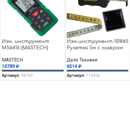
Изм. инструмент
Изм.инструмент 101840
MS6416 (MASTECH)
Рулетка 5м с лазером
40м
MASTECH
Дело Техники
10789
₽
6514
₽
Артикул:
98769
Артикул:
114356