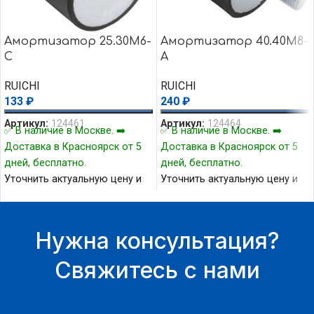
Амортизатор 25.30M6-
Амортизатор 40.40M8-
C
А
RUICHI
RUICHI
133
₽
240
₽
Артикул:
124461
Артикул:
124464
✅ В наличие в Москве. ➡️
✅ В наличие в Москве. ➡️
Доставка в Красноярск от 5
Доставка в Красноярск от 5
дней, бесплатно.
дней, бесплатно.
Уточнить актуальную цену и
Уточнить актуальную цену и
наличие товара Вы можете у
наличие товара Вы можете у
нашего менеджера.
нашего менеджера.
Нужна консультация?
Свяжитесь с нами