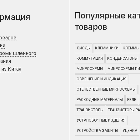
Популярные ка
рмация
товаров
товаров
ии
ДИОДЫ
КЛЕММНИКИ
КЛЕММЫ
промышленного
КОММУТАЦИЯ
КОНДЕНСАТОРЫ
ания
 из Китая
МИКРОСХЕМЫ
МИКРОСХЕМЫ ПИ
ОСВЕЩЕНИЕ И ИНДИКАЦИЯ
ОТЕЧЕСТВЕННЫЕ МИКРОСХЕМЫ
РАСХОДНЫЕ МАТЕРИАЛЫ
РЕЛЕ
ТРАНЗИСТОРЫ
ТРАНЗИСТОРЫ Р
УСТАНОВОЧНЫЕ ИЗДЕЛИЯ
УСТРОЙСТВА ЗАЩИТЫ
УЦЕНКА