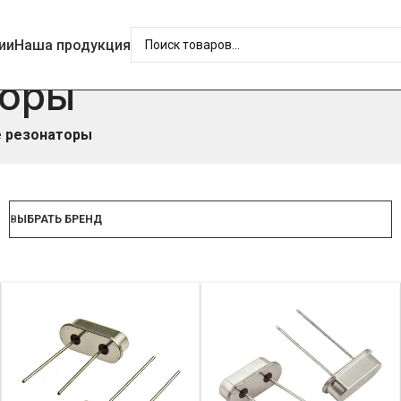
ии
Наша продукция
торы
 резонаторы
ВЫБРАТЬ БРЕНД