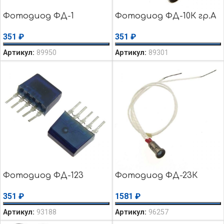
Фотодиод ФД-1
Фотодиод ФД-10К гр.А
351
₽
351
₽
Артикул:
89950
Артикул:
89301
Фотодиод ФД-123
Фотодиод ФД-23К
351
₽
1581
₽
Артикул:
93188
Артикул:
96257