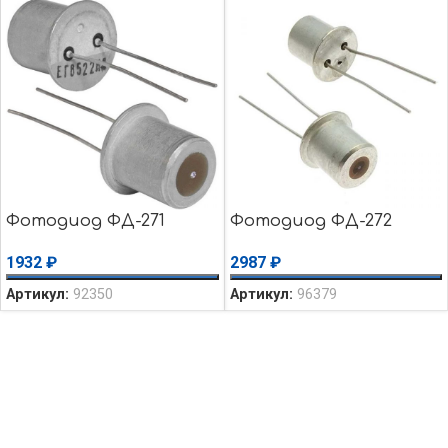
Фотодиод ФД-271
Фотодиод ФД-272
1932
₽
2987
₽
Артикул:
92350
Артикул:
96379