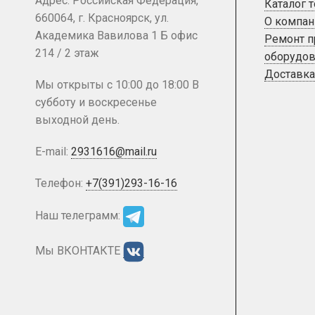
Адрес: Российская Федерация,
Каталог 
660064, г. Красноярск, ул.
О компан
Академика Вавилова 1 Б офис
Ремонт 
214 / 2 этаж
оборудов
Доставка
Мы открыты с 10:00 до 18:00 В
субботу и воскресенье
выходной день.
E-mail:
2931616@mail.ru
Телефон:
+7(391)293-16-16
Наш телеграмм:
Мы ВКОНТАКТЕ