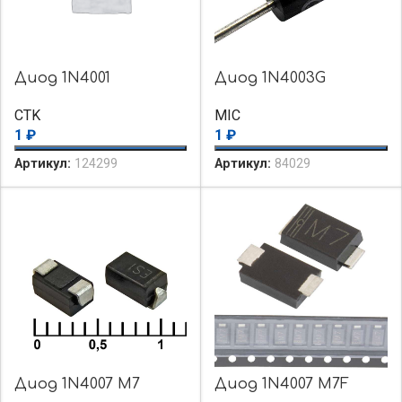
Диод 1N4001
Диод 1N4003G
CTK
MIC
1
₽
1
₽
Артикул:
124299
Артикул:
84029
Диод 1N4007 M7
Диод 1N4007 M7F