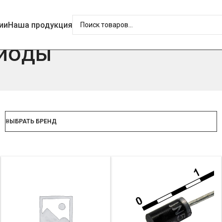
ии
Наша продукция
иоды
ВЫБРАТЬ БРЕНД