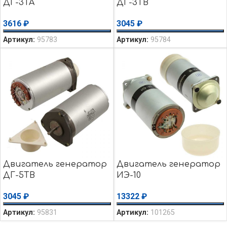
ДГ-3ТА
ДГ-3ТВ
3616
₽
3045
₽
Артикул:
95783
Артикул:
95784
Двигатель генератор
Двигатель генератор
ДГ-5ТВ
ИЭ-10
3045
₽
13322
₽
Артикул:
95831
Артикул:
101265