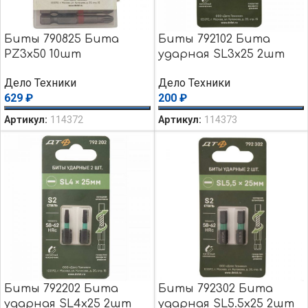
Биты 790825 Бита
Биты 792102 Бита
PZ3х50 10шт
ударная SL3х25 2шт
Дело Техники
Дело Техники
629
₽
200
₽
Артикул:
114372
Артикул:
114373
Биты 792202 Бита
Биты 792302 Бита
ударная SL4х25 2шт
ударная SL5.5х25 2шт