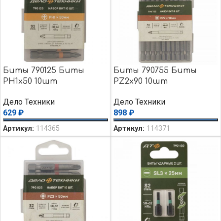
Биты 790125 Биты
Биты 790755 Биты
PH1х50 10шт
PZ2х90 10шт
Дело Техники
Дело Техники
629
₽
898
₽
Артикул:
114365
Артикул:
114371