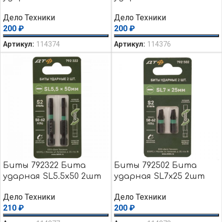
Дело Техники
Дело Техники
200
₽
200
₽
Артикул:
114374
Артикул:
114376
Биты 792322 Бита
Биты 792502 Бита
ударная SL5.5х50 2шт
ударная SL7х25 2шт
Дело Техники
Дело Техники
210
₽
200
₽