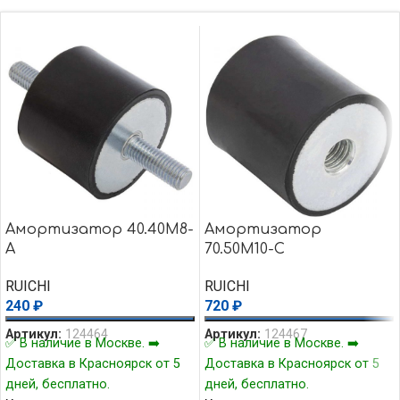
Амортизатор 40.40M8-
Амортизатор
А
70.50M10-C
RUICHI
RUICHI
240
₽
720
₽
Артикул:
124464
Артикул:
124467
✅ В наличие в Москве. ➡️
✅ В наличие в Москве. ➡️
Доставка в Красноярск от 5
Доставка в Красноярск от 5
дней, бесплатно.
дней, бесплатно.