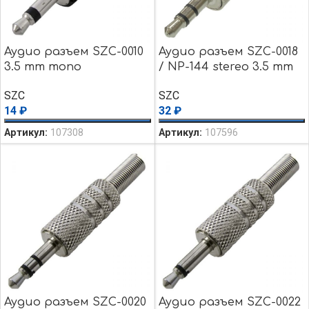
Аудио разъем SZC-0010
Аудио разъем SZC-0018
3.5 mm mono
/ NP-144 stereo 3.5 mm
SZC
SZC
14
₽
32
₽
Артикул:
107308
Артикул:
107596
Аудио разъем SZC-0020
Аудио разъем SZC-0022