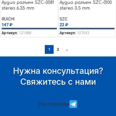
Аудио разъем SZC-0081
Аудио разъем SZC-0100
stereo 6.35 mm
stereo 3.5 mm
RUICHI
SZC
147
₽
22
₽
Артикул:
121488
Артикул:
107543
1
2
→
Нужна консультация?
Свяжитесь с нами
Наш телеграмм