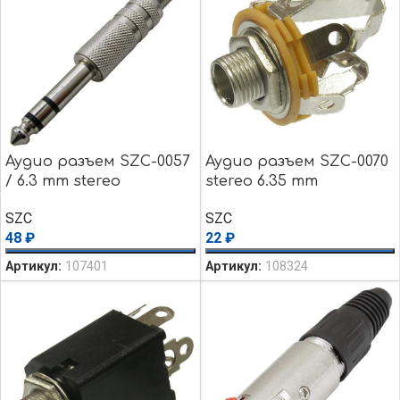
Аудио разъем SZC-0057
Аудио разъем SZC-0070
/ 6.3 mm stereo
stereo 6.35 mm
SZC
SZC
48
₽
22
₽
Артикул:
107401
Артикул:
108324