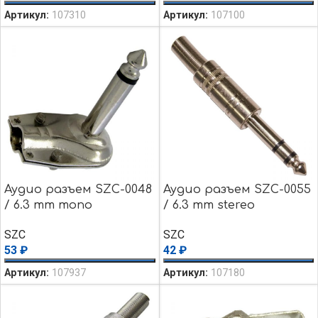
Артикул:
107310
Артикул:
107100
Аудио разъем SZC-0048
Аудио разъем SZC-0055
/ 6.3 mm mono
/ 6.3 mm stereo
SZC
SZC
53
₽
42
₽
Артикул:
107937
Артикул:
107180