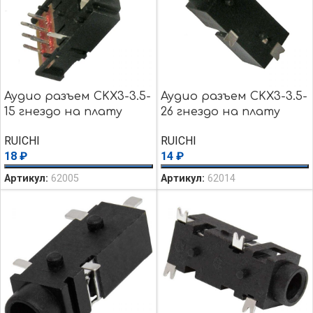
Аудио разъем CKX3-3.5-
Аудио разъем CKX3-3.5-
15 гнездо на плату
26 гнездо на плату
RUICHI
RUICHI
18
₽
14
₽
Артикул:
62005
Артикул:
62014