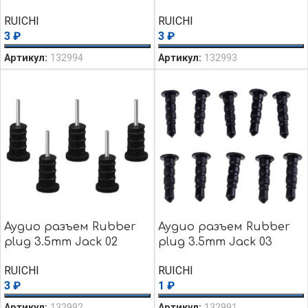
RUICHI
RUICHI
3
₽
3
₽
Артикул:
132994
Артикул:
132993
Аудио разъем Rubber
Аудио разъем Rubber
plug 3.5mm Jack 02
plug 3.5mm Jack 03
black
black
RUICHI
RUICHI
3
₽
1
₽
Артикул:
132992
Артикул:
132991