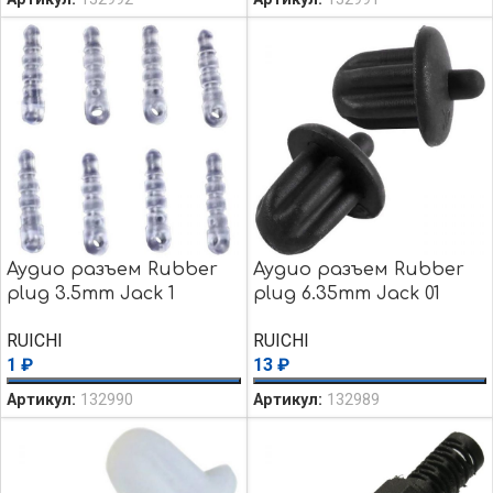
Аудио разъем Rubber
Аудио разъем Rubber
plug 3.5mm Jack 1
plug 6.35mm Jack 01
transparen
black
RUICHI
RUICHI
1
₽
13
₽
Артикул:
132990
Артикул:
132989