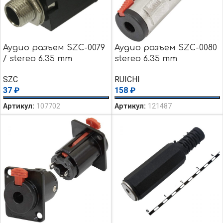
Аудио разъем SZC-0079
Аудио разъем SZC-0080
/ stereo 6.35 mm
stereo 6.35 mm
SZC
RUICHI
37
₽
158
₽
Артикул:
107702
Артикул:
121487