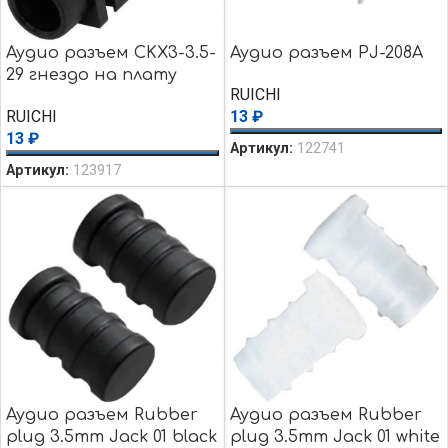
Аудио разъем CKX3-3.5-
Аудио разъем PJ-208A
29 гнездо на плату
RUICHI
RUICHI
13
₽
13
₽
Артикул:
122741
Артикул:
123917
Аудио разъем Rubber
Аудио разъем Rubber
plug 3.5mm Jack 01 black
plug 3.5mm Jack 01 white