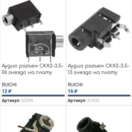
Аудио разъем CKX3-3.5-
Аудио разъем CKX3-3.5-
06 гнездо на плату
13 гнездо на плату
RUICHI
RUICHI
12
₽
16
₽
Артикул:
62006
Артикул:
61433