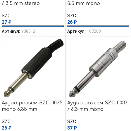
/ 3.5 mm stereo
3.5 mm mono
SZC
SZC
27
₽
26
₽
Артикул:
108512
Артикул:
107288
Аудио разъем SZC-0035
Аудио разъем SZC-0037
mono 6.35 mm
/ 6.3 mm mono
SZC
SZC
26
₽
37
₽