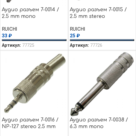
Аудио разъем 7-0014 /
Аудио разъем 7-0015 /
2.5 mm mono
2.5 mm stereo
RUICHI
RUICHI
33
₽
25
₽
Артикул:
77725
Артикул:
77726
Аудио разъем 7-0016 /
Аудио разъем 7-0038 /
NP-127 stereo 2.5 mm
6.3 mm mono