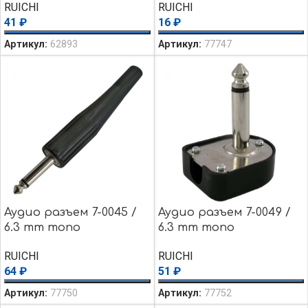
RUICHI
RUICHI
41
₽
16
₽
Артикул:
62893
Артикул:
77747
Аудио разъем 7-0045 /
Аудио разъем 7-0049 /
6.3 mm mono
6.3 mm mono
RUICHI
RUICHI
64
₽
51
₽
Артикул:
77750
Артикул:
77752