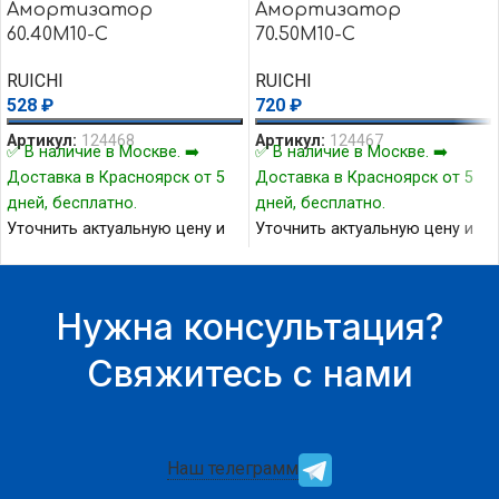
Амортизатор
Амортизатор
60.40M10-C
70.50M10-C
RUICHI
RUICHI
528
₽
720
₽
Артикул:
124468
Артикул:
124467
✅ В наличие в Москве. ➡️
✅ В наличие в Москве. ➡️
Доставка в Красноярск от 5
Доставка в Красноярск от 5
дней, бесплатно.
дней, бесплатно.
Уточнить актуальную цену и
Уточнить актуальную цену и
наличие товара Вы можете у
наличие товара Вы можете у
нашего менеджера.
нашего менеджера.
Нужна консультация?
Свяжитесь с нами
Наш телеграмм