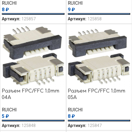
RUICHI
RUICHI
8
₽
9
₽
Артикул:
125857
Артикул:
125858
Разъем FPC/FFC 1.0mm
Разъем FPC/FFC 1.0mm
04A
05A
RUICHI
RUICHI
5
₽
8
₽
Артикул:
125848
Артикул:
125847