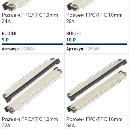
Разъем FPC/FFC 1.0mm
Разъем FPC/FFC 1.0mm
24A
28A
RUICHI
RUICHI
9
₽
10
₽
Артикул:
125844
Артикул:
125845
Разъем FPC/FFC 1.0mm
Разъем FPC/FFC 1.0mm
32A
36A