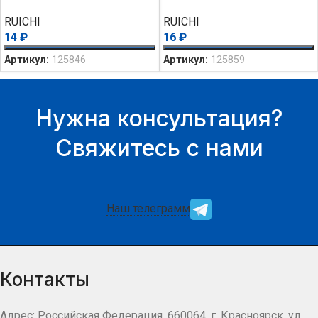
RUICHI
RUICHI
14
₽
16
₽
Артикул:
125846
Артикул:
125859
Нужна консультация?
Свяжитесь с нами
Наш телеграмм
Контакты
Адрес: Российская Федерация, 660064, г. Красноярск, ул.