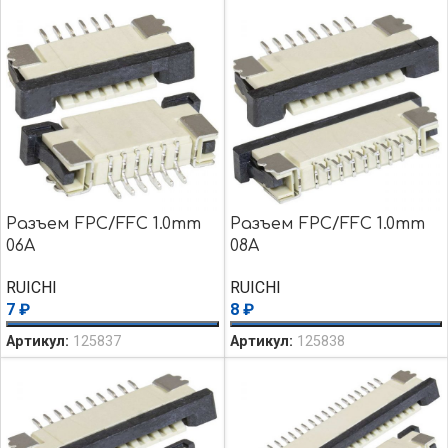
Разъем FPC/FFC 1.0mm
Разъем FPC/FFC 1.0mm
06A
08A
RUICHI
RUICHI
7
₽
8
₽
Артикул:
125837
Артикул:
125838