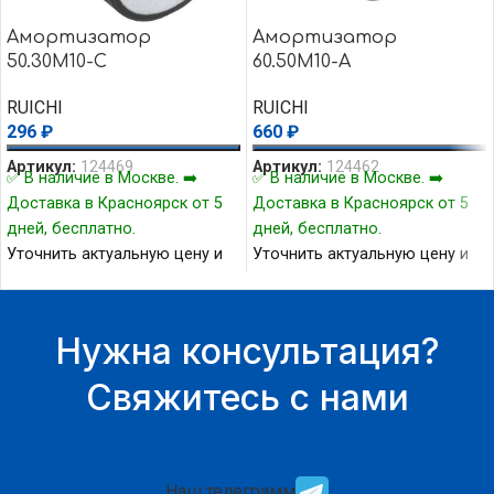
Амортизатор
Амортизатор
50.30M10-C
60.50M10-А
RUICHI
RUICHI
296
₽
660
₽
Артикул:
124469
Артикул:
124462
✅ В наличие в Москве. ➡️
✅ В наличие в Москве. ➡️
Доставка в Красноярск от 5
Доставка в Красноярск от 5
дней, бесплатно.
дней, бесплатно.
Уточнить актуальную цену и
Уточнить актуальную цену и
наличие товара Вы можете у
наличие товара Вы можете у
нашего менеджера.
нашего менеджера.
Нужна консультация?
Свяжитесь с нами
Наш телеграмм