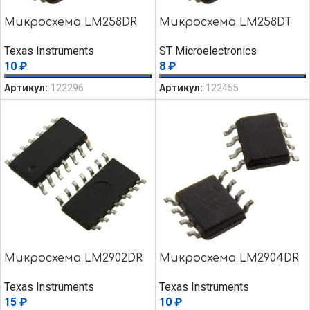
Микросхема LM258DR
Микросхема LM258DT
Texas Instruments
ST Microelectronics
10
₽
8
₽
Артикул:
122296
Артикул:
122455
Микросхема LM2902DR
Микросхема LM2904DR
Texas Instruments
Texas Instruments
15
₽
10
₽