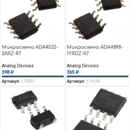
Микросхема ADA4522-
Микросхема ADA4898-
2ARZ-R7
1YRDZ-R7
Analog Devices
Analog Devices
398
₽
365
₽
Артикул:
119091
Артикул:
119104