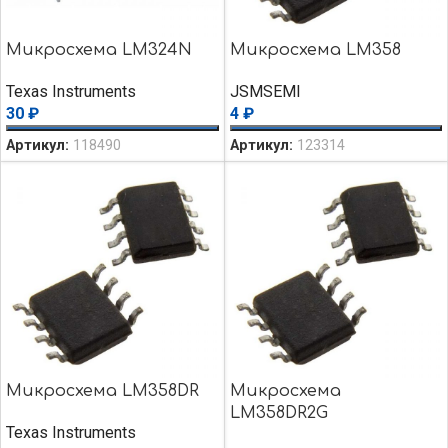
Микросхема LM324N
Микросхема LM358
Texas Instruments
JSMSEMI
30
₽
4
₽
Артикул:
118490
Артикул:
123314
Микросхема LM358DR
Микросхема
LM358DR2G
Texas Instruments