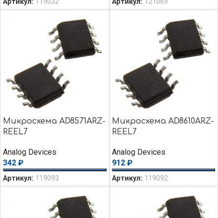
Артикул:
119032
Артикул:
121069
Микросхема AD8571ARZ-
Микросхема AD8610ARZ-
REEL7
REEL7
Analog Devices
Analog Devices
342
₽
912
₽
Артикул:
119093
Артикул:
119092