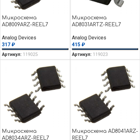
Микросхема
Микросхема
AD8009ARZ-REEL7
AD8031ARTZ-REEL7
Analog Devices
Analog Devices
317
₽
415
₽
Артикул:
119025
Артикул:
119023
Микросхема
Микросхема AD8041ARZ-
AD8034ARZ-REEL7
REEL7