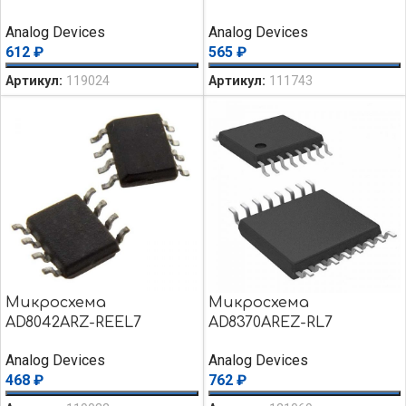
Analog Devices
Analog Devices
612
₽
565
₽
Артикул:
119024
Артикул:
111743
Микросхема
Микросхема
AD8042ARZ-REEL7
AD8370AREZ-RL7
Analog Devices
Analog Devices
468
₽
762
₽