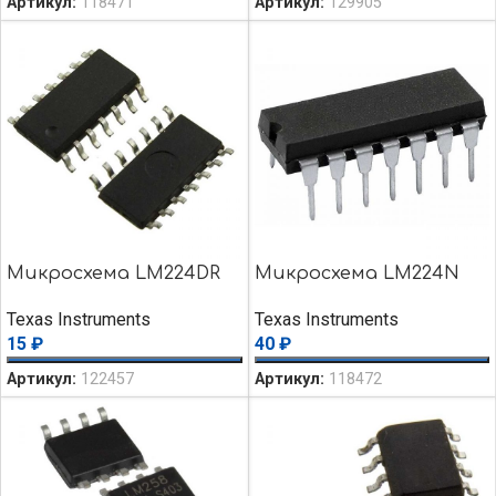
Артикул:
118471
Артикул:
129905
Микросхема LM224DR
Микросхема LM224N
Texas Instruments
Texas Instruments
15
₽
40
₽
Артикул:
122457
Артикул:
118472