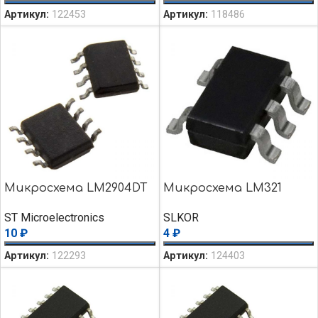
Артикул:
122453
Артикул:
118486
Микросхема LM2904DT
Микросхема LM321
ST Microelectronics
SLKOR
10
₽
4
₽
Артикул:
122293
Артикул:
124403