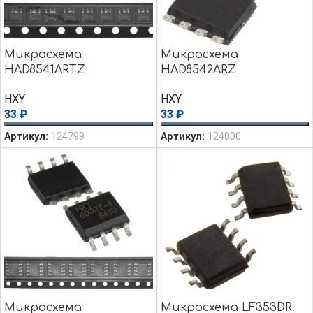
Микросхема
Микросхема
HAD8541ARTZ
HAD8542ARZ
HXY
HXY
33
₽
33
₽
Артикул:
124799
Артикул:
124800
Микросхема
Микросхема LF353DR