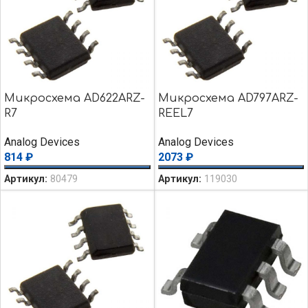
Микросхема AD622ARZ-
Микросхема AD797ARZ-
R7
REEL7
Analog Devices
Analog Devices
814
₽
2073
₽
Артикул:
80479
Артикул:
119030