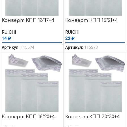
Конверт КПП 13*17+4
Конверт КПП 15*21+4
RUICHI
RUICHI
14
₽
22
₽
Артикул:
115574
Артикул:
115573
Конверт КПП 18*20+4
Конверт КПП 30*30+4