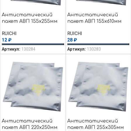
Антистатический
Антистатический
пакет АВП 155х255мм
пакет АВП 155х610мм
RUICHI
RUICHI
12
₽
28
₽
Артикул:
130284
Артикул:
130283
Антистатический
Антистатический
пакет АВП 220х250мм
пакет АВП 255х305мм