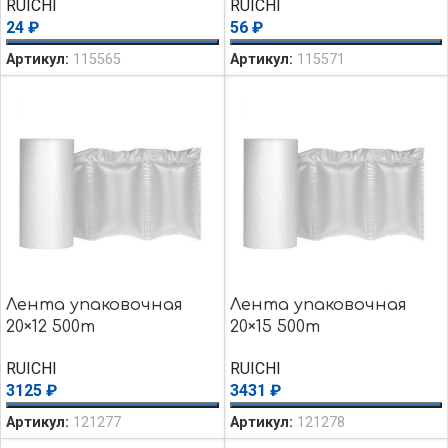
RUICHI
RUICHI
24
₽
56
₽
Артикул:
115565
Артикул:
115571
Лента упаковочная
Лента упаковочная
20×12 500m
20×15 500m
RUICHI
RUICHI
3125
₽
3431
₽
Артикул:
121277
Артикул:
121278