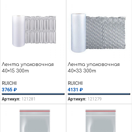
Лента упаковочная
Лента упаковочная
40×15 300m
40×33 300m
RUICHI
RUICHI
3765
₽
4131
₽
Артикул:
121281
Артикул:
121279