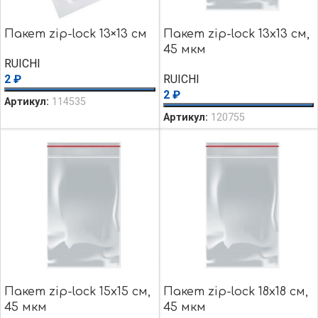
Пакет zip-lock 13×13 см
Пакет zip-lock 13х13 см,
45 мкм
RUICHI
2
₽
RUICHI
2
₽
Артикул:
114535
Артикул:
120755
Пакет zip-lock 15х15 см,
Пакет zip-lock 18х18 см,
45 мкм
45 мкм