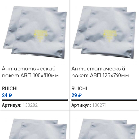
Антистатический
Антистатический
пакет АВП 100х810мм
пакет АВП 125х760мм
RUICHI
RUICHI
24
₽
29
₽
Артикул:
130282
Артикул:
130271