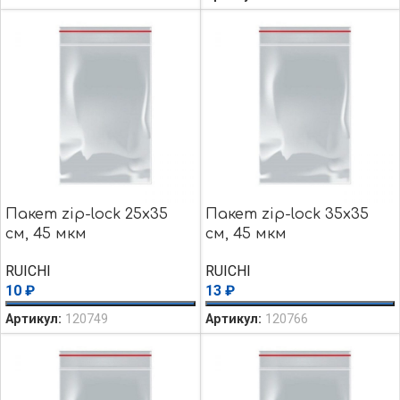
Пакет zip-lock 25х35
Пакет zip-lock 35х35
см, 45 мкм
см, 45 мкм
RUICHI
RUICHI
10
₽
13
₽
Артикул:
120749
Артикул:
120766