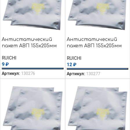
Антистатический
Антистатический
пакет АВП 155х205мм
пакет АВП 155х205мм
zip
RUICHI
RUICHI
9
₽
12
₽
Артикул:
130276
Артикул:
130277