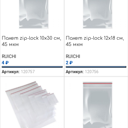
Пакет zip-lock 10х30 см,
Пакет zip-lock 12х18 см,
45 мкм
45 мкм
RUICHI
RUICHI
4
₽
2
₽
Артикул:
120757
Артикул:
120756