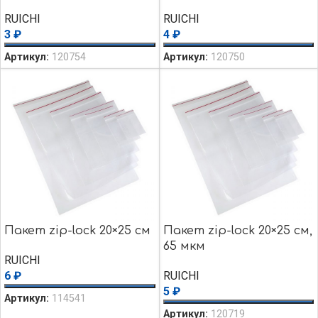
RUICHI
RUICHI
3
₽
4
₽
Артикул:
120754
Артикул:
120750
Пакет zip-lock 20×25 см
Пакет zip-lock 20×25 см,
65 мкм
RUICHI
6
₽
RUICHI
5
₽
Артикул:
114541
Артикул:
120719