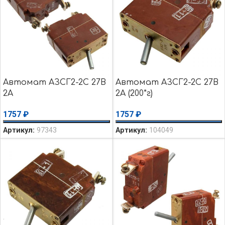
Автомат АЗСГ2-2С 27В
Автомат АЗСГ2-2С 27В
2А
2А (200*г)
1757
₽
1757
₽
Артикул:
97343
Артикул:
104049