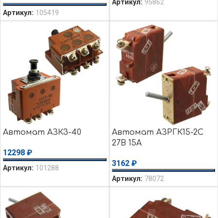
Артикул:
95862
Артикул:
105419
Автомат АЗК3-40
Автомат АЗРГК15-2С
27В 15А
12298
₽
3162
₽
Артикул:
101288
Артикул:
78072