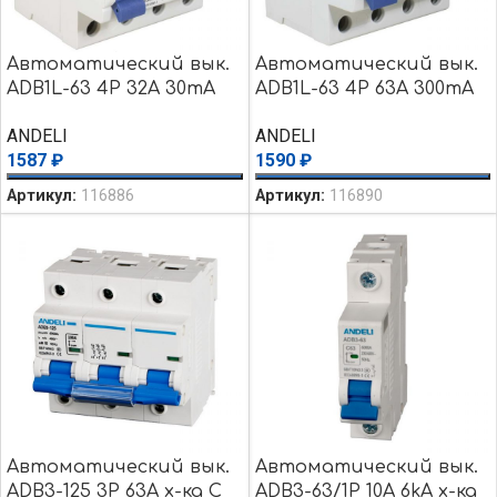
Автоматический вык.
Автоматический вык.
ADB1L-63 4P 32A 30mA
ADB1L-63 4P 63A 300mA
тип AC 6kA
тип AC 6kA
ANDELI
ANDELI
1587
₽
1590
₽
Артикул:
116886
Артикул:
116890
Автоматический вык.
Автоматический вык.
ADB3-125 3P 63A х-ка C
ADB3-63/1P 10A 6kA х-ка