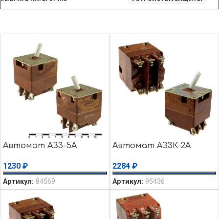
Автомат АЗ3-5А
Автомат АЗ3К-2А
1230
₽
2284
₽
Артикул:
84569
Артикул:
95436