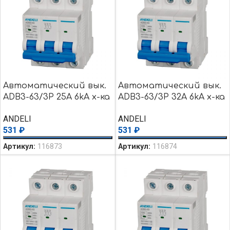
Автоматический вык.
Автоматический вык.
ADB3-63/3P 25A 6kA х-ка
ADB3-63/3P 32A 6kA х-ка
C
C
ANDELI
ANDELI
531
₽
531
₽
Артикул:
116873
Артикул:
116874