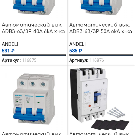
Автоматический вык.
Автоматический вык.
ADB3-63/3P 40A 6kA х-ка
ADB3-63/3P 50A 6kA х-ка
C
C
ANDELI
ANDELI
531
₽
585
₽
Артикул:
116875
Артикул:
116876
Автоматический вык.
Автоматический вык.