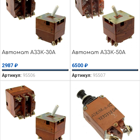
Автомат АЗ3К-30А
Автомат АЗ3К-50А
2987
₽
6500
₽
Артикул:
95506
Артикул:
95507