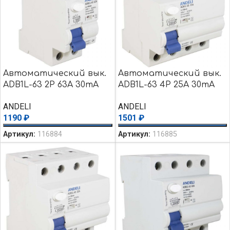
Автоматический вык.
Автоматический вык.
ADB1L-63 2P 63A 30mA
ADB1L-63 4P 25A 30mA
тип AC 6kA
тип AC 6kA
ANDELI
ANDELI
1190
₽
1501
₽
Артикул:
116884
Артикул:
116885