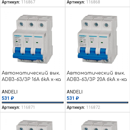
Артикул:
116867
Артикул:
116868
Автоматический вык.
Автоматический вык.
ADB3-63/3P 16A 6kA х-ка
ADB3-63/3P 20A 6kA х-ка
C
C
ANDELI
ANDELI
531
₽
531
₽
Артикул:
116871
Артикул:
116872