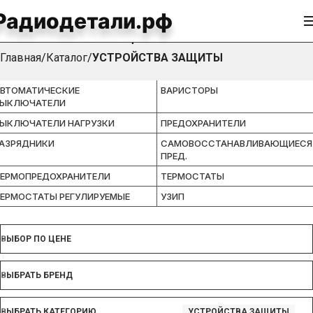
Радиодетали.рф
УСТРОЙСТВА ЗАЩИТЫ
Главная
Каталог
УСТРОЙСТВА ЗАЩИТЫ
ВТОМАТИЧЕСКИЕ
ВАРИСТОРЫ
ВЫКЛЮЧАТЕЛИ
ЫКЛЮЧАТЕЛИ НАГРУЗКИ
ПРЕДОХРАНИТЕЛИ
АЗРЯДНИКИ
САМОВОССТАНАВЛИВАЮЩИЕСЯ
ПРЕД.
ЕРМОПРЕДОХРАНИТЕЛИ
ТЕРМОСТАТЫ
ЕРМОСТАТЫ РЕГУЛИРУЕМЫЕ
УЗИП
ВЫБОР ПО ЦЕНЕ
ВЫБРАТЬ БРЕНД
ВЫБРАТЬ КАТЕГОРИЮ
УСТРОЙСТВА ЗАЩИТЫ