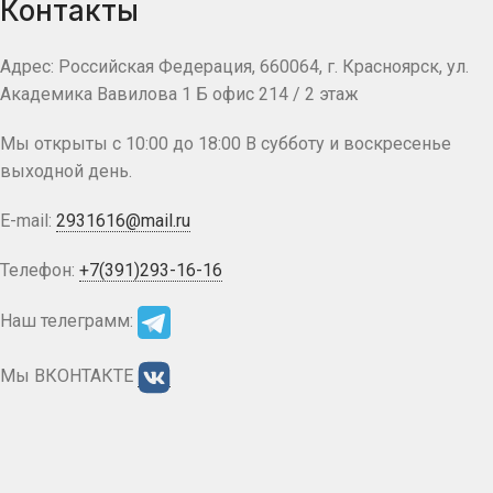
Контакты
Адрес: Российская Федерация, 660064, г. Красноярск, ул.
Академика Вавилова 1 Б офис 214 / 2 этаж
Мы открыты с 10:00 до 18:00 В субботу и воскресенье
выходной день.
E-mail:
2931616@mail.ru
Телефон:
+7(391)293-16-16
Наш телеграмм:
Мы ВКОНТАКТЕ