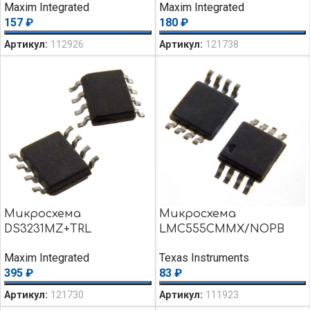
Maxim Integrated
Maxim Integrated
157
₽
180
₽
Артикул:
112926
Артикул:
121738
Микросхема
Микросхема
DS3231MZ+TRL
LMC555CMMX/NOPB
Maxim Integrated
Texas Instruments
395
₽
83
₽
Артикул:
121730
Артикул:
111923