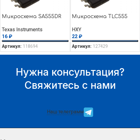
Микросхема SA555DR
Микросхема TLC555
Texas Instruments
HXY
16
₽
22
₽
Артикул:
118694
Артикул:
127429
Нужна консультация?
Свяжитесь с нами
Наш телеграмм