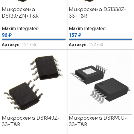
Микросхема
Микросхема DS1338Z-
DS1307ZN+T&R
33+T&R
Maxim Integrated
Maxim Integrated
96
₽
157
₽
Артикул:
121765
Артикул:
122760
Микросхема DS1340Z-
Микросхема DS1390U-
33+T&R
33+T&R