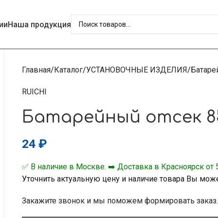
ии
Наша продукция
Главная
Каталог
УСТАНОВОЧНЫЕ ИЗДЕЛИЯ
Батаре
RUICHI
Батарейный отсек 8
24
₽
✅ В наличие в Москве. ➡️ Доставка в Красноярск от 5
Уточнить актуальную цену и наличие товара Вы мож
Закажите звонок и мы поможем формировать заказ.