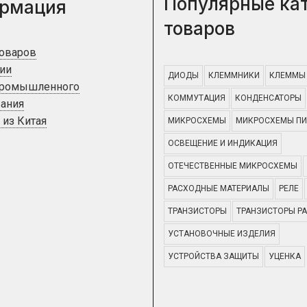
Популярные ка
рмация
товаров
товаров
ии
ДИОДЫ
КЛЕММНИКИ
КЛЕММЫ
промышленного
КОММУТАЦИЯ
КОНДЕНСАТОРЫ
ания
 из Китая
МИКРОСХЕМЫ
МИКРОСХЕМЫ ПИ
ОСВЕЩЕНИЕ И ИНДИКАЦИЯ
ОТЕЧЕСТВЕННЫЕ МИКРОСХЕМЫ
РАСХОДНЫЕ МАТЕРИАЛЫ
РЕЛЕ
ТРАНЗИСТОРЫ
ТРАНЗИСТОРЫ Р
УСТАНОВОЧНЫЕ ИЗДЕЛИЯ
УСТРОЙСТВА ЗАЩИТЫ
УЦЕНКА