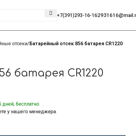
2931616@mail.
+7(391)293-16-16
йные отсеки
Батарейный отсек 856 батарея CR1220
56 батарея CR1220
 дней, бесплатно.
ете у нашего менеджера.