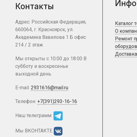
Инфо
Контакты
Адрес: Российская Федерация,
Каталог 
660064, г. Красноярск, ул.
О компан
Академика Вавилова 1 Б офис
Ремонт 
214 / 2 этаж
оборудов
Доставка
Мы открыты с 10:00 до 18:00 В
субботу и воскресенье
выходной день.
E-mail:
2931616@mail.ru
Телефон:
+7(391)293-16-16
Наш телеграмм:
Мы ВКОНТАКТЕ