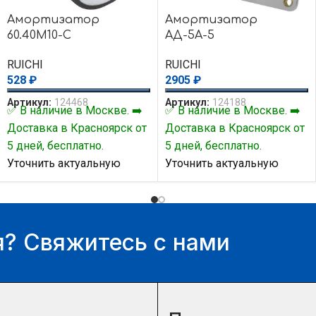
Амортизатор
Амортизатор
60.40M10-C
АД-5А-5
RUICHI
RUICHI
528
₽
2905
₽
Артикул:
124468
Артикул:
124188
✅ В наличие в Москве. ➡️
✅ В наличие в Москве. ➡️
Доставка в Красноярск от
Доставка в Красноярск от
5 дней, бесплатно.
5 дней, бесплатно.
Уточнить актуальную
Уточнить актуальную
цену и наличие товара Вы
цену и наличие товара Вы
можете у нашего
можете у нашего
менеджера.
менеджера.
? Свяжитесь с нами