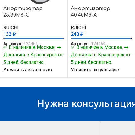
Амортизатор
Амортизатор
25.30M6-C
40.40M8-А
RUICHI
RUICHI
133
₽
240
₽
Артикул:
124461
Артикул:
124464
✅ В наличие в Москве. ➡️
✅ В наличие в Москве. ➡️
Доставка в Красноярск от
Доставка в Красноярск от
5 дней, бесплатно.
5 дней, бесплатно.
Уточнить актуальную
Уточнить актуальную
цену и наличие товара Вы
цену и наличие товара Вы
можете у нашего
можете у нашего
менеджера.
менеджера.
Нужна консультация