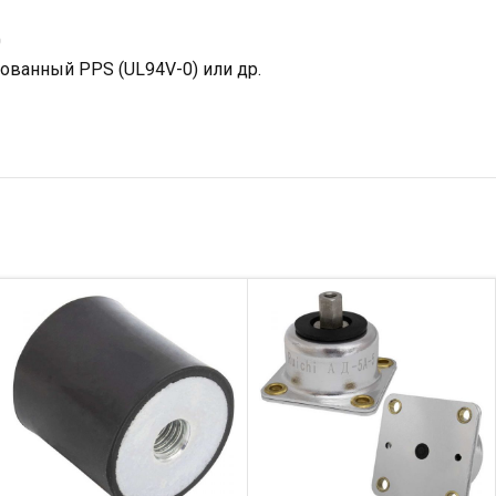
0
ованный PPS (UL94V-0) или др.