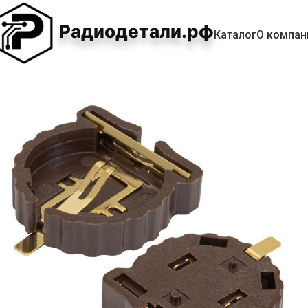
Радиодетали.рф
Каталог
О компан