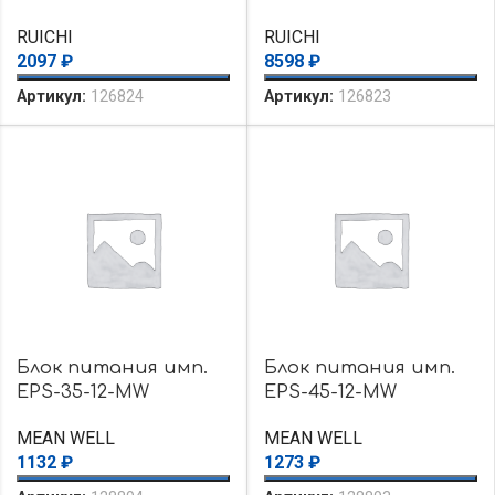
RUICHI
RUICHI
2097
₽
8598
₽
Артикул:
126824
Артикул:
126823
Блок питания имп.
Блок питания имп.
EPS-35-12-MW
EPS-45-12-MW
MEAN WELL
MEAN WELL
1132
₽
1273
₽