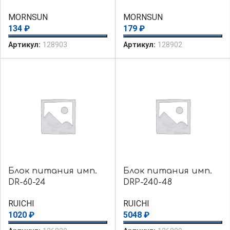
MORNSUN
MORNSUN
134
₽
179
₽
Артикул:
128903
Артикул:
128902
Блок питания имп.
Блок питания имп.
DR-60-24
DRP-240-48
RUICHI
RUICHI
1020
₽
5048
₽