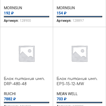
MORNSUN
MORNSUN
192
₽
154
₽
Артикул:
128900
Артикул:
128897
Блок питания имп.
Блок питания имп.
DRP-480-48
EPS-15-12-MW
RUICHI
MEAN WELL
7882
₽
703
₽