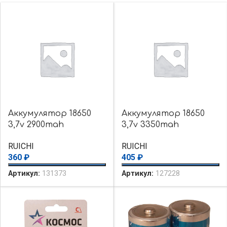
Аккумулятор 18650
Аккумулятор 18650
3,7v 2900mah
3,7v 3350mah
(18x65mm)
(18x65mm)
RUICHI
RUICHI
360
₽
405
₽
Артикул:
131373
Артикул:
127228