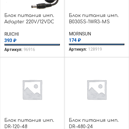
Блок питания имп.
Блок питания имп.
Adapter 220V/12VDC
B0305S-1WR3-MS
2A 24W
MORNSUN
RUICHI
174
₽
393
₽
Артикул:
128919
Артикул:
96916
Блок питания имп.
Блок питания имп.
DR-120-48
DR-480-24