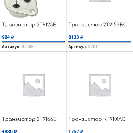
Транзистор 2Т9123Б
Транзистор 2Т9153БС
984
₽
8133
₽
Артикул:
87688
Артикул:
87011
Транзистор 2Т9155Б
Транзистор КТ9101АС
4880
₽
1757
₽