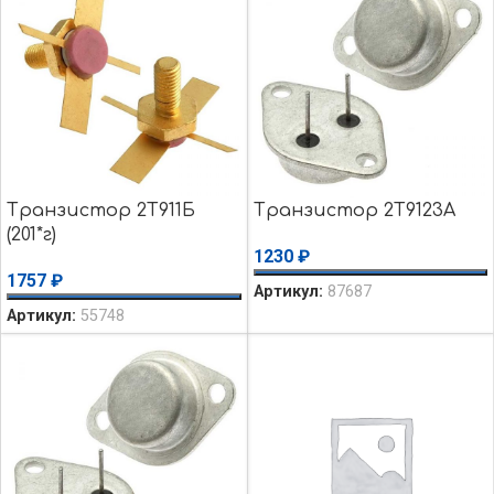
Транзистор 2Т911Б
Транзистор 2Т9123А
(201*г)
1230
₽
1757
₽
Артикул:
87687
Артикул:
55748