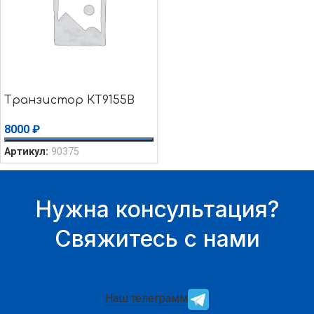
Транзистор КТ9155В
8000
₽
Артикул:
90375
Нужна консультация?
Свяжитесь с нами
Наш телеграмм