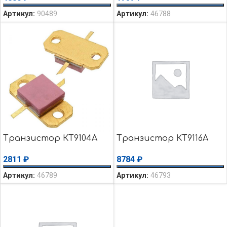
Артикул:
90489
Артикул:
46788
Транзистор КТ9104А
Транзистор КТ9116А
2811
₽
8784
₽
Артикул:
46789
Артикул:
46793