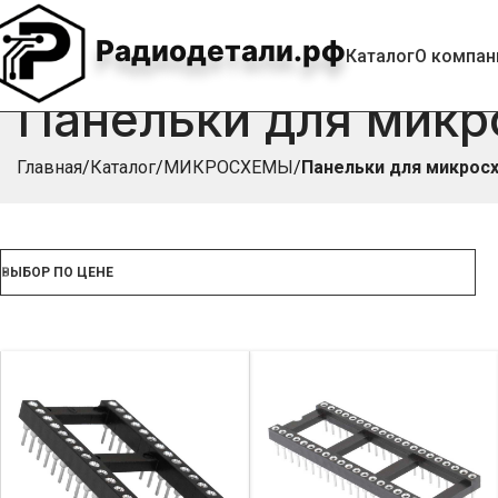
Радиодетали.рф
Каталог
О компан
Панельки для микр
Главная
Каталог
МИКРОСХЕМЫ
Панельки для микрос
ВЫБОР ПО ЦЕНЕ