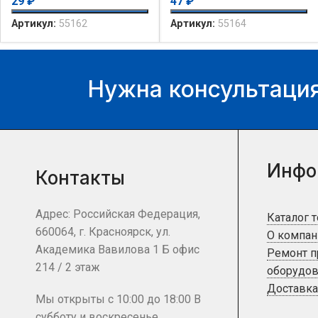
29
₽
47
₽
Артикул:
55162
Артикул:
55164
Нужна консультация
Инфо
Контакты
Адрес: Российская Федерация,
Каталог 
660064, г. Красноярск, ул.
О компан
Академика Вавилова 1 Б офис
Ремонт 
214 / 2 этаж
оборудов
Доставка
Мы открыты с 10:00 до 18:00 В
субботу и воскресенье