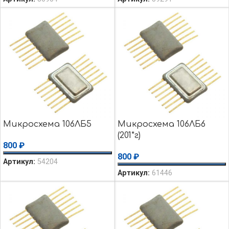
Микросхема 106ЛБ5
Микросхема 106ЛБ6
(201*г)
800
₽
800
₽
Артикул:
54204
Артикул:
61446