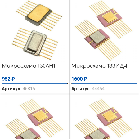
Микросхема 130ЛН1
Микросхема 133ИД4
952
₽
1600
₽
Артикул:
46815
Артикул:
44454