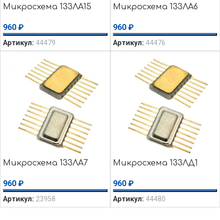
Микросхема 133ЛА15
Микросхема 133ЛА6
960
₽
960
₽
Артикул:
44479
Артикул:
44476
Микросхема 133ЛА7
Микросхема 133ЛД1
960
₽
960
₽
Артикул:
23958
Артикул:
44480