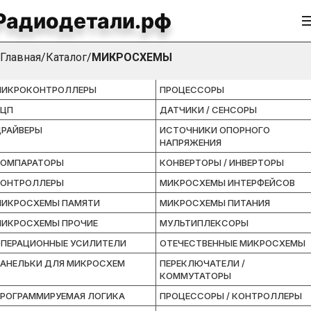
Радиодетали.рф
МИКРОСХЕМЫ
Главная
Каталог
МИКРОСХЕМЫ
МИКРОКОНТРОЛЛЕРЫ
ПРОЦЕССОРЫ
АЦП
ДАТЧИКИ / СЕНСОРЫ
РАЙВЕРЫ
ИСТОЧНИКИ ОПОРНОГО
НАПРЯЖЕНИЯ
КОМПАРАТОРЫ
КОНВЕРТОРЫ / ИНВЕРТОРЫ
КОНТРОЛЛЕРЫ
МИКРОСХЕМЫ ИНТЕРФЕЙСОВ
ИКРОСХЕМЫ ПАМЯТИ
МИКРОСХЕМЫ ПИТАНИЯ
ИКРОСХЕМЫ ПРОЧИЕ
МУЛЬТИПЛЕКСОРЫ
ПЕРАЦИОННЫЕ УСИЛИТЕЛИ
ОТЕЧЕСТВЕННЫЕ МИКРОСХЕМЫ
АНЕЛЬКИ ДЛЯ МИКРОСХЕМ
ПЕРЕКЛЮЧАТЕЛИ /
КОММУТАТОРЫ
РОГРАММИРУЕМАЯ ЛОГИКА
ПРОЦЕССОРЫ / КОНТРОЛЛЕРЫ