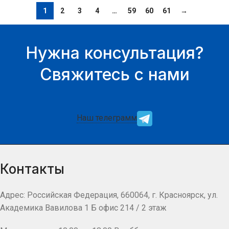
1
2
3
4
…
59
60
61
→
Нужна консультация?
Свяжитесь с нами
Наш телеграмм
Контакты
Адрес: Российская Федерация, 660064, г. Красноярск, ул.
Академика Вавилова 1 Б офис 214 / 2 этаж