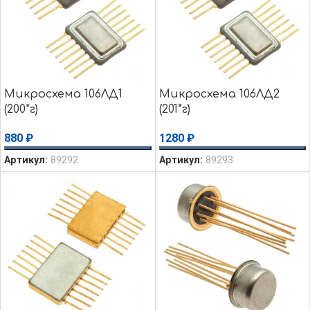
Микросхема 106ЛД1
Микросхема 106ЛД2
(200*г)
(201*г)
880
₽
1280
₽
Артикул:
89292
Артикул:
89293