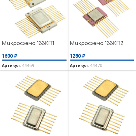
Микросхема 133КП1
Микросхема 133КП2
1600
₽
1280
₽
Артикул:
44469
Артикул:
44470