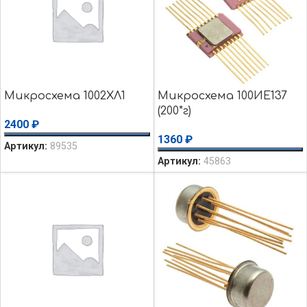
Микросхема 1002ХЛ1
Микросхема 100ИЕ137
(200*г)
2400
₽
1360
₽
Артикул:
89535
Артикул:
45863