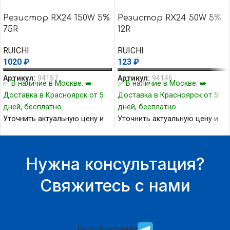
Резистор RX24 150W 5%
Резистор RX24 50W 5%
75R
12R
RUICHI
RUICHI
1020
₽
123
₽
Артикул:
94157
Артикул:
94146
✅ В наличие в Москве. ➡️
✅ В наличие в Москве. ➡️
Доставка в Красноярск от 5
Доставка в Красноярск от 5
дней, бесплатно.
дней, бесплатно.
Уточнить актуальную цену и
Уточнить актуальную цену и
наличие товара Вы можете у
наличие товара Вы можете у
нашего менеджера.
нашего менеджера.
Нужна консультация?
Свяжитесь с нами
Наш телеграмм