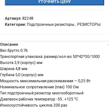
УТОЧНИТЬ ЦЕНУ
Артикул:
82248
Категории:
Подстроечные резисторы
,
РЕЗИСТОРЫ
Описание
Вес брутто 0.76
Транспортная упаковка: размер/кол-во 50*42*30/1000
Высота 3,9 (корпус) мм
Ширина 4,8 мм
Глубина 5,0 (корпус) мм
Мощность максимальная рассеиваемая — 0,25 Вт
Номинальное сопротивление (max) 100 Ом
Тип подстроечный резистор многооборотный
Диапазон рабочих температур -55…+125 °С
Износоустойчивость циклов 200 раз