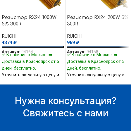
Резистор RX24 1000W
Резистор RX24 200W 5%
5% 300R
300R
RUICHI
RUICHI
4374
₽
969
₽
Артикул:
94164
Артикул:
94158
✅ В наличие в Москве. ➡️
✅ В наличие в Москве. ➡️
Доставка в Красноярск от 5
Доставка в Красноярск от 5
дней, бесплатно.
дней, бесплатно.
Уточнить актуальную цену и
Уточнить актуальную цену и
наличие товара Вы можете у
наличие товара Вы можете у
нашего менеджера.
нашего менеджера.
Нужна консультация?
Свяжитесь с нами