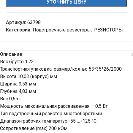
УТОЧНИТЬ ЦЕНУ
Артикул:
63798
Категории:
Подстроечные резисторы
,
РЕЗИСТОРЫ
Описание
Вес брутто 1.23
Транспортная упаковка: размер/кол-во 53*35*26/2000
Высота 10,03 (корпус) мм
Ширина 9,53 мм
Глубина 4,83 мм
Вес 0,65 г
Мощность максимальная рассеиваемая — 0,5 Вт
Тип подстроечный резистор многооборотный
Диапазон рабочих температур -55 …+125 °С
Сопротивление (max) 200 кОм