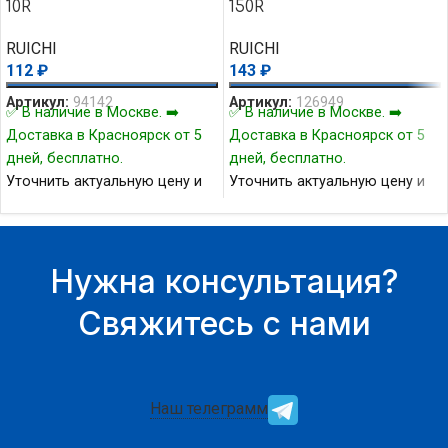
10R
150R
RUICHI
RUICHI
112
₽
143
₽
Артикул:
94142
Артикул:
126949
✅ В наличие в Москве. ➡️
✅ В наличие в Москве. ➡️
Доставка в Красноярск от 5
Доставка в Красноярск от 5
дней, бесплатно.
дней, бесплатно.
Уточнить актуальную цену и
Уточнить актуальную цену и
наличие товара Вы можете у
наличие товара Вы можете у
нашего менеджера.
нашего менеджера.
Нужна консультация?
Свяжитесь с нами
Наш телеграмм