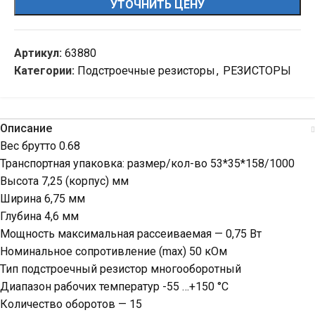
УТОЧНИТЬ ЦЕНУ
Артикул:
63880
Категории:
Подстроечные резисторы
,
РЕЗИСТОРЫ
Описание
Вес брутто 0.68
Транспортная упаковка: размер/кол-во 53*35*158/1000
Высота 7,25 (корпус) мм
Ширина 6,75 мм
Глубина 4,6 мм
Мощность максимальная рассеиваемая — 0,75 Вт
Номинальное сопротивление (max) 50 кОм
Тип подстроечный резистор многооборотный
Диапазон рабочих температур -55 …+150 °С
Количество оборотов — 15