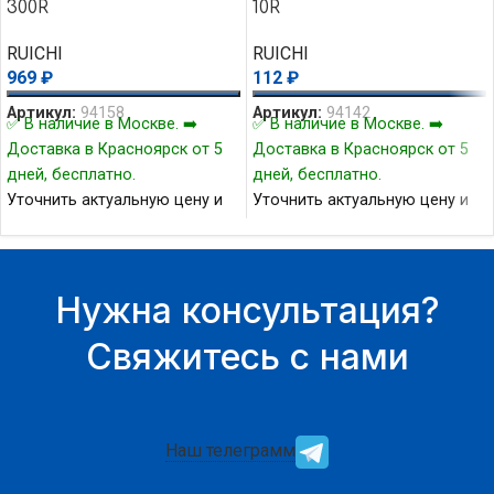
300R
10R
RUICHI
RUICHI
969
₽
112
₽
Артикул:
94158
Артикул:
94142
✅ В наличие в Москве. ➡️
✅ В наличие в Москве. ➡️
Доставка в Красноярск от 5
Доставка в Красноярск от 5
дней, бесплатно.
дней, бесплатно.
Уточнить актуальную цену и
Уточнить актуальную цену и
наличие товара Вы можете у
наличие товара Вы можете у
нашего менеджера.
нашего менеджера.
Нужна консультация?
Свяжитесь с нами
Наш телеграмм