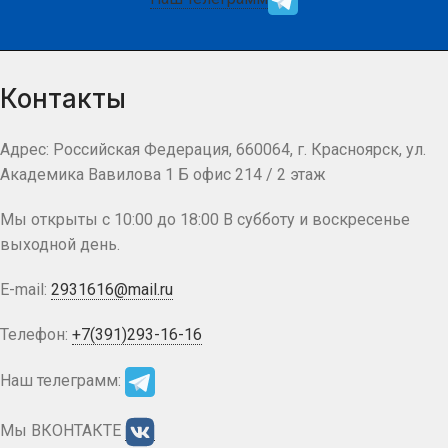
Контакты
Адрес: Российская Федерация, 660064, г. Красноярск, ул.
Академика Вавилова 1 Б офис 214 / 2 этаж
Мы открыты с 10:00 до 18:00 В субботу и воскресенье
выходной день.
E-mail:
2931616@mail.ru
Телефон:
+7(391)293-16-16
Наш телеграмм:
Мы ВКОНТАКТЕ