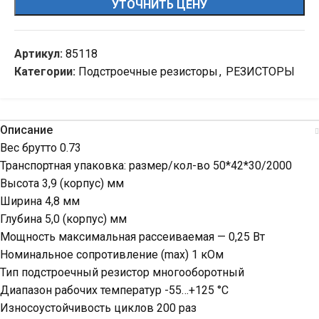
УТОЧНИТЬ ЦЕНУ
Артикул:
85118
Категории:
Подстроечные резисторы
,
РЕЗИСТОРЫ
Описание
Вес брутто 0.73
Транспортная упаковка: размер/кол-во 50*42*30/2000
Высота 3,9 (корпус) мм
Ширина 4,8 мм
Глубина 5,0 (корпус) мм
Мощность максимальная рассеиваемая — 0,25 Вт
Номинальное сопротивление (max) 1 кОм
Тип подстроечный резистор многооборотный
Диапазон рабочих температур -55…+125 °С
Износоустойчивость циклов 200 раз