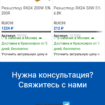
Резистор RX24 200W 5%
Резистор RX24 50W 5%
200R
6.8K
RUICHI
RUICHI
1224
₽
212
₽
Артикул:
94159
Артикул:
107092
✅ В наличие в Москве. ➡️
✅ В наличие в Москве. ➡️
Доставка в Красноярск от 5
Доставка в Красноярск от 5
дней, бесплатно.
дней, бесплатно.
Уточнить актуальную цену и
Уточнить актуальную цену и
наличие товара Вы можете у
наличие товара Вы можете у
нашего менеджера.
нашего менеджера.
Нужна консультация?
Свяжитесь с нами
Наш телеграмм