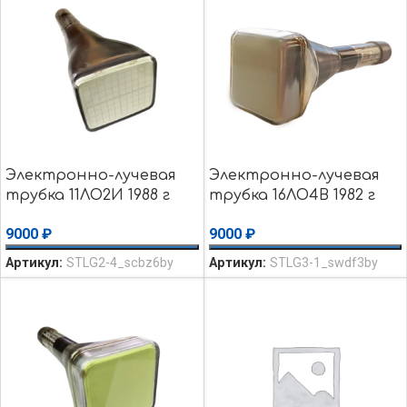
Электронно-лучевая
Электронно-лучевая
трубка 11ЛО2И 1988 г
трубка 16ЛО4В 1982 г
осциллографическая
осциллографическая
9000
₽
9000
₽
Артикул:
STLG2-4_scbz6by
Артикул:
STLG3-1_swdf3by