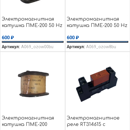
Электромагнитная
Электромагнитная
катушка ПМЕ-200 50 Hz
катушка ПМЕ-200 50 Hz
220 V w=3000 ПЭТВ 0.2
36 V w=460 ПЭТВ 0.56
600
₽
600
₽
Артикул:
А069_ozow00bu
Артикул:
А069_ozow8bu
Электромагнитная
Электромагнитное
катушка ПМЕ-200
реле RT314615 с