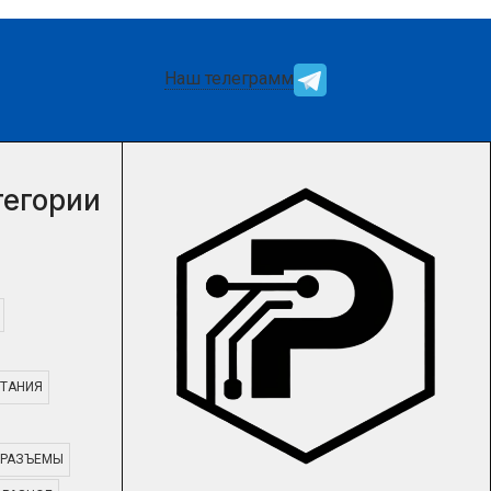
можете у нашего
можете у нашего
менеджера.
менеджера.
Наш телеграмм
тегории
ТАНИЯ
РАЗЪЕМЫ