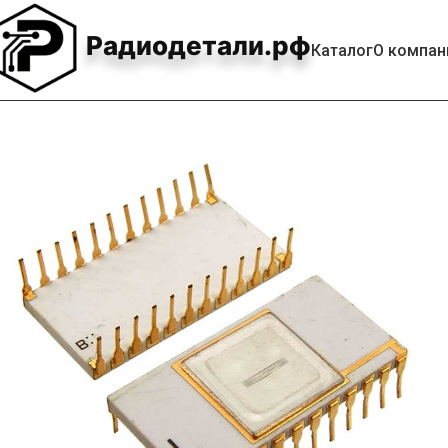
Радиодетали.рф
Каталог
О компан