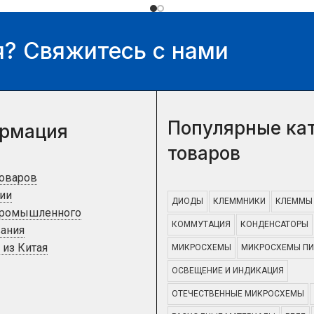
можете у нашего
можете у нашего
менеджера.
менеджера.
? Свяжитесь с нами
Популярные ка
рмация
товаров
товаров
ии
ДИОДЫ
КЛЕММНИКИ
КЛЕММЫ
промышленного
КОММУТАЦИЯ
КОНДЕНСАТОРЫ
ания
 из Китая
МИКРОСХЕМЫ
МИКРОСХЕМЫ ПИ
ОСВЕЩЕНИЕ И ИНДИКАЦИЯ
ОТЕЧЕСТВЕННЫЕ МИКРОСХЕМЫ