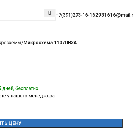
2931616@mail.
+7(391)293-16-16
кросхемы
Микросхема 1107ПВ3А
 дней, бесплатно.
ете у нашего менеджера.
ТЬ ЦЕНУ