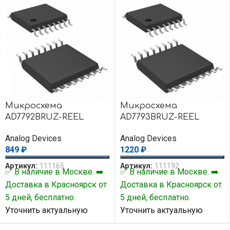
Микросхема
Микросхема
AD7792BRUZ-REEL
AD7793BRUZ-REEL
Analog Devices
Analog Devices
849
₽
1220
₽
Артикул:
111165
Артикул:
111192
✅ В наличие в Москве. ➡️
✅ В наличие в Москве. ➡️
Доставка в Красноярск от
Доставка в Красноярск от
5 дней, бесплатно.
5 дней, бесплатно.
Уточнить актуальную
Уточнить актуальную
цену и наличие товара Вы
цену и наличие товара Вы