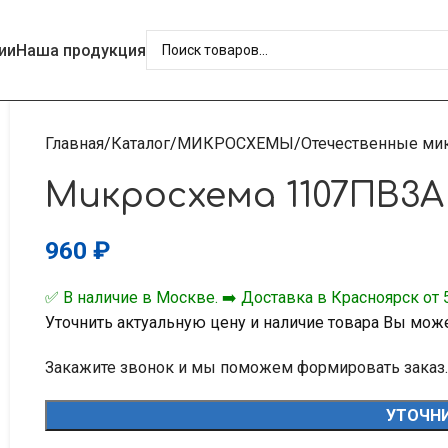
ии
Наша продукция
Главная
Каталог
МИКРОСХЕМЫ
Отечественные ми
Микросхема 1107ПВ3А
960
₽
✅ В наличие в Москве. ➡️ Доставка в Красноярск от 5
Уточнить актуальную цену и наличие товара Вы мож
Закажите звонок и мы поможем формировать заказ.
УТОЧНИ