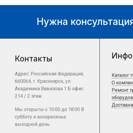
можете у нашего
можете у нашего
менеджера.
менеджера.
Нужна консультация
Инфо
Контакты
Адрес: Российская Федерация,
Каталог 
660064, г. Красноярск, ул.
О компан
Академика Вавилова 1 Б офис
Ремонт 
214 / 2 этаж
оборудов
Доставка
Мы открыты с 10:00 до 18:00 В
субботу и воскресенье
выходной день.