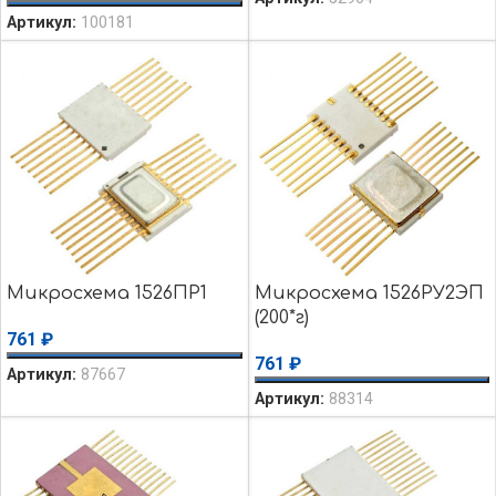
Артикул:
100181
Микросхема 1526ПР1
Микросхема 1526РУ2ЭП
(200*г)
761
₽
761
₽
Артикул:
87667
Артикул:
88314