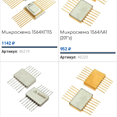
Микросхема 1564КП15
Микросхема 1564ЛА1
(201*г)
1142
₽
952
₽
Артикул:
46219
Артикул:
46220