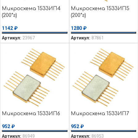
Микросхема 1533ИП4
Микросхема 1533ИП5
(200*г)
(200*г)
1142
₽
1280
₽
Артикул:
23967
Артикул:
87861
Микросхема 1533ИП6
Микросхема 1533ИП7
952
₽
952
₽
Артикул:
86949
Артикул:
86953