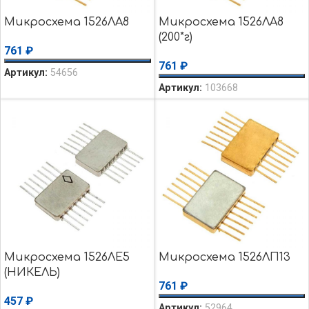
Микросхема 1526ЛА8
Микросхема 1526ЛА8
(200*г)
761
₽
761
₽
Артикул:
54656
Артикул:
103668
Микросхема 1526ЛЕ5
Микросхема 1526ЛП13
(НИКЕЛЬ)
761
₽
457
₽
Артикул:
52964