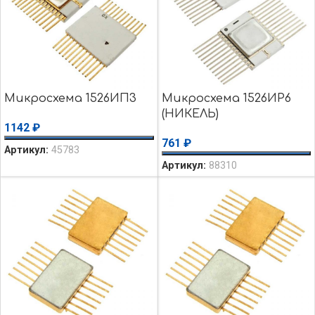
Микросхема 1526ИП3
Микросхема 1526ИР6
(НИКЕЛЬ)
1142
₽
761
₽
Артикул:
45783
Артикул:
88310