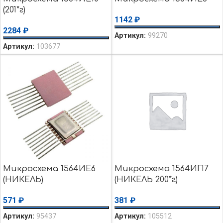
(201*г)
1142
₽
2284
₽
Артикул:
99270
Артикул:
103677
Микросхема 1564ИЕ6
Микросхема 1564ИП7
(НИКЕЛЬ)
(НИКЕЛЬ 200*г)
571
₽
381
₽
Артикул:
95437
Артикул:
105512