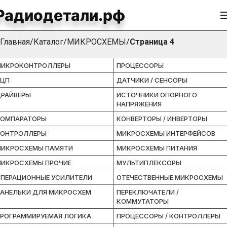
Радиодетали.рф
МИКРОСХЕМЫ
Главная
Каталог
МИКРОСХЕМЫ
Страница 4
МИКРОКОНТРОЛЛЕРЫ
ПРОЦЕССОРЫ
АЦП
ДАТЧИКИ / СЕНСОРЫ
РАЙВЕРЫ
ИСТОЧНИКИ ОПОРНОГО
НАПРЯЖЕНИЯ
КОМПАРАТОРЫ
КОНВЕРТОРЫ / ИНВЕРТОРЫ
КОНТРОЛЛЕРЫ
МИКРОСХЕМЫ ИНТЕРФЕЙСОВ
ИКРОСХЕМЫ ПАМЯТИ
МИКРОСХЕМЫ ПИТАНИЯ
ИКРОСХЕМЫ ПРОЧИЕ
МУЛЬТИПЛЕКСОРЫ
ПЕРАЦИОННЫЕ УСИЛИТЕЛИ
ОТЕЧЕСТВЕННЫЕ МИКРОСХЕМЫ
АНЕЛЬКИ ДЛЯ МИКРОСХЕМ
ПЕРЕКЛЮЧАТЕЛИ /
КОММУТАТОРЫ
РОГРАММИРУЕМАЯ ЛОГИКА
ПРОЦЕССОРЫ / КОНТРОЛЛЕРЫ