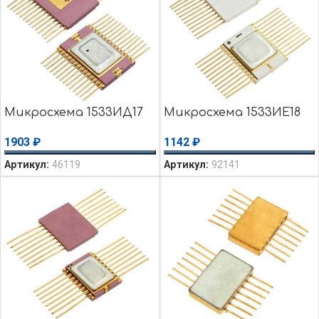
Микросхема 1533ИД17
Микросхема 1533ИЕ18
1903
₽
1142
₽
Артикул:
46119
Артикул:
92141