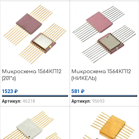
Микросхема 1564КП12
Микросхема 1564КП12
(201*г)
(НИКЕЛЬ)
1523
₽
581
₽
Артикул:
46218
Артикул:
95693