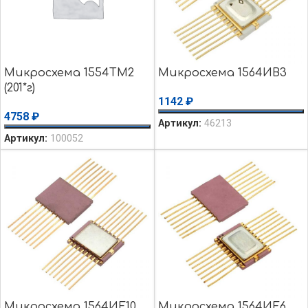
Микросхема 1554ТМ2
Микросхема 1564ИВ3
(201*г)
1142
₽
4758
₽
Артикул:
46213
Артикул:
100052
Микросхема 1564ИЕ10
Микросхема 1564ИЕ6