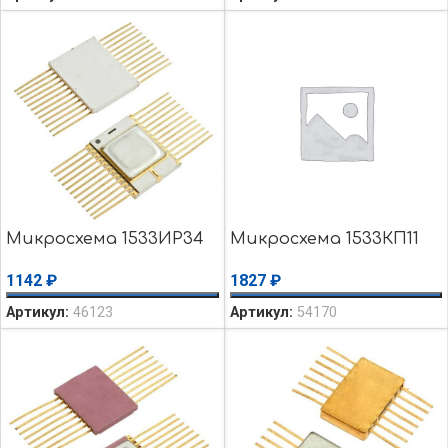
Микросхема 1533ИР34
Микросхема 1533КП11
1142
₽
1827
₽
Артикул:
46123
Артикул:
54170