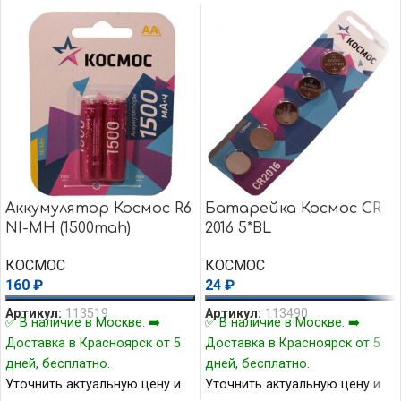
Аккумулятор Космос R6
Батарейка Космос CR
NI-MH (1500mah)
2016 5*BL
КОСМОС
КОСМОС
160
₽
24
₽
Артикул:
113519
Артикул:
113490
✅ В наличие в Москве. ➡️
✅ В наличие в Москве. ➡️
Доставка в Красноярск от 5
Доставка в Красноярск от 5
дней, бесплатно.
дней, бесплатно.
Уточнить актуальную цену и
Уточнить актуальную цену и