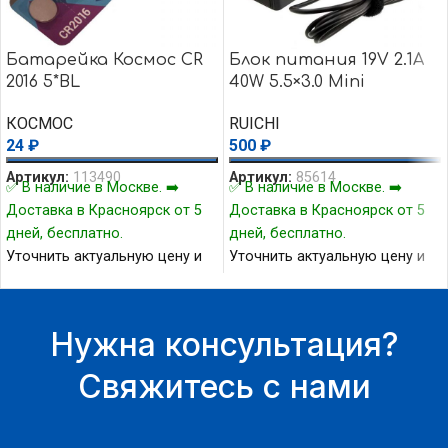
Батарейка Космос CR
Блок питания 19V 2.1A
2016 5*BL
40W 5.5×3.0 Mini
КОСМОС
RUICHI
24
₽
500
₽
Артикул:
113490
Артикул:
85614
✅ В наличие в Москве. ➡️
✅ В наличие в Москве. ➡️
Доставка в Красноярск от 5
Доставка в Красноярск от 5
дней, бесплатно.
дней, бесплатно.
Уточнить актуальную цену и
Уточнить актуальную цену и
наличие товара Вы можете у
наличие товара Вы можете у
нашего менеджера.
нашего менеджера.
Нужна консультация?
Свяжитесь с нами