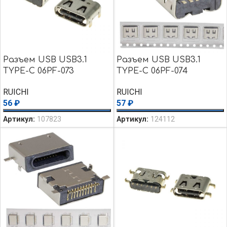
Разъем USB USB3.1
Разъем USB USB3.1
TYPE-C 06PF-073
TYPE-C 06PF-074
RUICHI
RUICHI
56
₽
57
₽
Артикул:
107823
Артикул:
124112