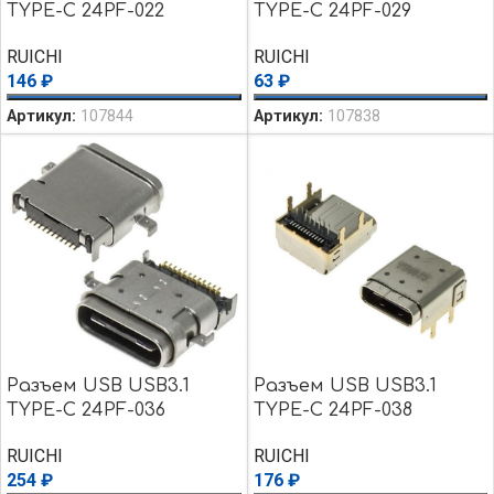
TYPE-C 24PF-022
TYPE-C 24PF-029
RUICHI
RUICHI
146
₽
63
₽
Артикул:
107844
Артикул:
107838
Разъем USB USB3.1
Разъем USB USB3.1
TYPE-C 24PF-036
TYPE-C 24PF-038
RUICHI
RUICHI
254
₽
176
₽