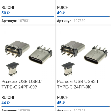
RUICHI
RUICHI
50
₽
49
₽
Артикул:
107831
Артикул:
107830
Разъем USB USB3.1
Разъем USB USB3.1
TYPE-C 24PF-009
TYPE-C 24PF-010
RUICHI
RUICHI
44
₽
45
₽
Артикул:
107829
Артикул:
107828