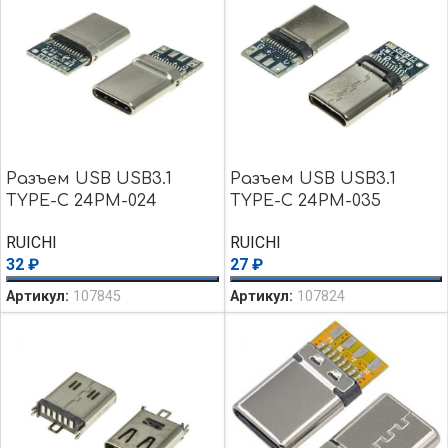
Разъем USB USB3.1
Разъем USB USB3.1
TYPE-C 24PM-024
TYPE-C 24PM-035
RUICHI
RUICHI
32
₽
27
₽
Артикул:
107845
Артикул:
107824