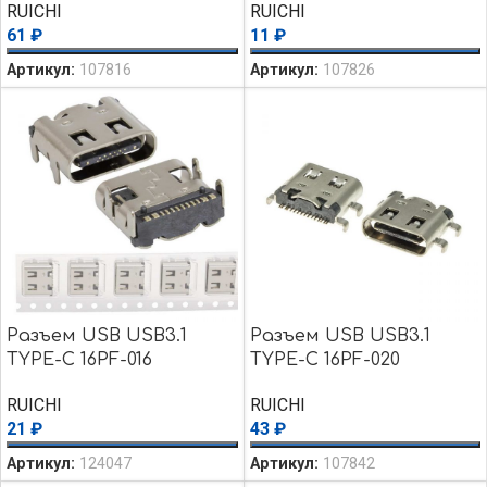
RUICHI
RUICHI
61
₽
11
₽
Артикул:
107816
Артикул:
107826
Разъем USB USB3.1
Разъем USB USB3.1
TYPE-C 16PF-016
TYPE-C 16PF-020
RUICHI
RUICHI
21
₽
43
₽
Артикул:
124047
Артикул:
107842