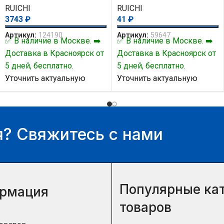
RUICHI
RUICHI
3743
₽
41
₽
Артикул:
124190
Артикул:
59647
✅ В наличие в Москве. ➡️
✅ В наличие в Москве. ➡️
Доставка в Красноярск от
Доставка в Красноярск от
5 дней, бесплатно.
5 дней, бесплатно.
Уточнить актуальную
Уточнить актуальную
цену и наличие товара Вы
цену и наличие товара Вы
можете у нашего
можете у нашего
менеджера.
менеджера.
? Свяжитесь с нами
Популярные ка
рмация
товаров