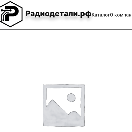
Радиодетали.рф
Каталог
О компан