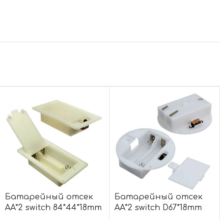
Батарейный отсек
Батарейный отсек
AA*2 switch 84*44*18mm
AA*2 switch D67*18mm