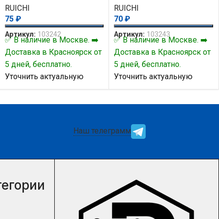
RUICHI
RUICHI
75
₽
70
₽
Артикул:
103242
Артикул:
103243
✅ В наличие в Москве. ➡️
✅ В наличие в Москве. ➡️
Доставка в Красноярск от
Доставка в Красноярск от
5 дней, бесплатно.
5 дней, бесплатно.
Уточнить актуальную
Уточнить актуальную
цену и наличие товара Вы
цену и наличие товара Вы
можете у нашего
можете у нашего
менеджера.
менеджера.
Наш телеграмм
тегории