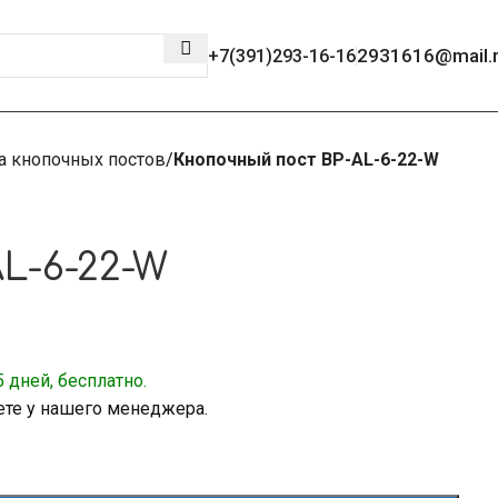
2931616@mail.
+7(391)293-16-16
а кнопочных постов
Кнопочный пост BP-AL-6-22-W
L-6-22-W
 дней, бесплатно.
ете у нашего менеджера.