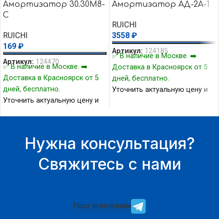
Амортизатор 30.30M8-
Амортизатор АД-2А-1
C
RUICHI
RUICHI
3558
₽
169
₽
Артикул:
124185
✅ В наличие в Москве. ➡️
Артикул:
124470
✅ В наличие в Москве. ➡️
Доставка в Красноярск от 5
Доставка в Красноярск от 5
дней, бесплатно.
дней, бесплатно.
Уточнить актуальную цену и
Уточнить актуальную цену и
наличие товара Вы можете у
наличие товара Вы можете у
нашего менеджера.
нашего менеджера.
Нужна консультация?
Свяжитесь с нами
Наш телеграмм