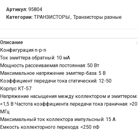
Артикул:
95804
Категории:
ТРАНЗИСТОРЫ
,
Транзисторы разные
Описание
Конфигурация n-p-n
Ток эмиттера обратный: 10 мА
Мощность рассеиваемая постоянная: 50 Вт
Максимальное напряжение эмиттер-база: 5 В
Коэффициент передачи тока статический: 12-50
Корпус КТ-57
Напряжение насыщения между коллектором и эмиттером:
<1,5 В Частота коэффициента передачи тока граничная: >20
МГц
Максимальный ток коллектора импульсный: 15 А
Емкость коллекторного перехода: <250 пФ