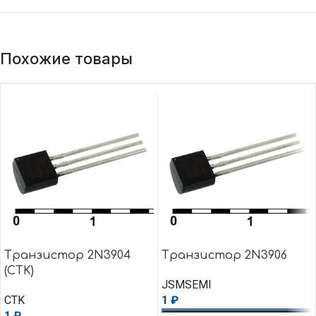
Похожие товары
Транзистор 2N3904
Транзистор 2N3906
(CTK)
JSMSEMI
CTK
1
₽
1
₽