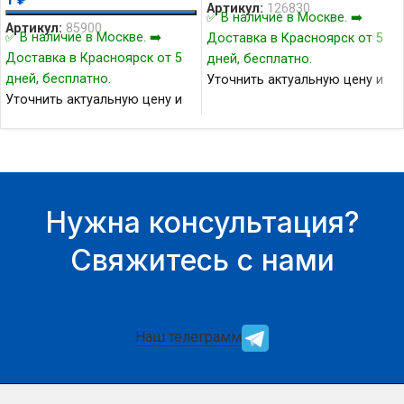
Артикул:
126830
✅ В наличие в Москве. ➡️
Артикул:
85900
✅ В наличие в Москве. ➡️
Доставка в Красноярск от 5
Доставка в Красноярск от 5
дней, бесплатно.
дней, бесплатно.
Уточнить актуальную цену и
Уточнить актуальную цену и
наличие товара Вы можете у
наличие товара Вы можете у
нашего менеджера.
нашего менеджера.
Нужна консультация?
Свяжитесь с нами
Наш телеграмм