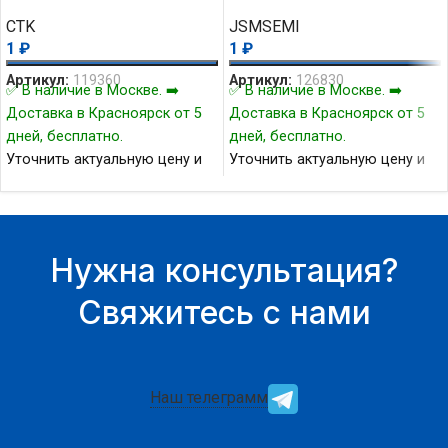
CTK
JSMSEMI
1
₽
1
₽
Артикул:
119360
Артикул:
126830
✅ В наличие в Москве. ➡️
✅ В наличие в Москве. ➡️
Доставка в Красноярск от 5
Доставка в Красноярск от 5
дней, бесплатно.
дней, бесплатно.
Уточнить актуальную цену и
Уточнить актуальную цену и
наличие товара Вы можете у
наличие товара Вы можете у
нашего менеджера.
нашего менеджера.
Нужна консультация?
Свяжитесь с нами
Наш телеграмм