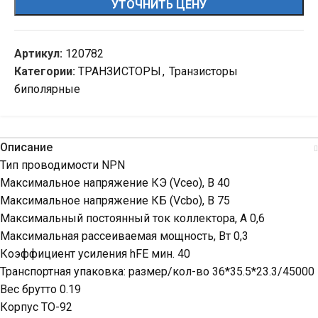
УТОЧНИТЬ ЦЕНУ
Артикул:
120782
Категории:
ТРАНЗИСТОРЫ
,
Транзисторы
биполярные
Описание
Тип проводимости NPN
Максимальное напряжение КЭ (Vceo), В 40
Максимальное напряжение КБ (Vcbo), В 75
Максимальный постоянный ток коллектора, А 0,6
Максимальная рассеиваемая мощность, Вт 0,3
Коэффициент усиления hFE мин. 40
Транспортная упаковка: размер/кол-во 36*35.5*23.3/45000
Вес брутто 0.19
Корпус TO-92