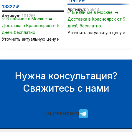
11419
₽
13322
₽
Артикул:
95643
✅ В наличие в Москве. ➡️
Артикул:
101265
✅ В наличие в Москве. ➡️
Доставка в Красноярск от 5
Доставка в Красноярск от 5
дней, бесплатно.
дней, бесплатно.
Уточнить актуальную цену и
Уточнить актуальную цену и
наличие товара Вы можете у
наличие товара Вы можете у
нашего менеджера.
нашего менеджера.
Нужна консультация?
Свяжитесь с нами
Наш телеграмм