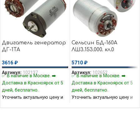
Двигатель генератор
Сельсин БД-160А
ДГ-1ТА
ЛШ3.153.000. кл.0
3616
₽
5710
₽
Артикул:
102137
Артикул:
102652
✅ В наличие в Москве. ➡️
✅ В наличие в Москве. ➡️
Доставка в Красноярск от 5
Доставка в Красноярск от 5
дней, бесплатно.
дней, бесплатно.
Уточнить актуальную цену и
Уточнить актуальную цену и
наличие товара Вы можете у
наличие товара Вы можете у
нашего менеджера.
нашего менеджера.