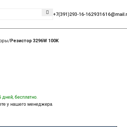
2931616@mail.
+7(391)293-16-16
торы
Резистор 3296W 100K
 дней, бесплатно.
ете у нашего менеджера.