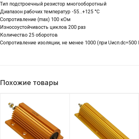
Тип подстроечный резистор многооборотный
Диапазон рабочих температур -55…+125 °С
Сопротивление (max) 100 кОм
Износоустойчивость циклов 200 раз
Количество 25 оборотов
Сопротивление изоляции, не менее 1000 (при Uисп.dc=500 
Похожие товары