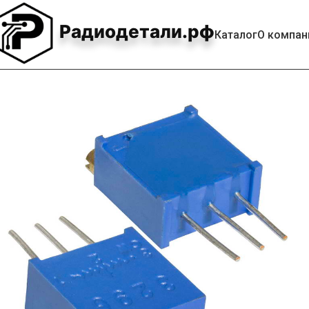
Радиодетали.рф
Каталог
О компан