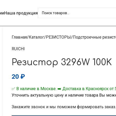
ии
Наша продукция
Главная
Каталог
РЕЗИСТОРЫ
Подстроечные резис
RUICHI
Резистор 3296W 100K
20
₽
✅ В наличие в Москве. ➡️ Доставка в Красноярск от 5
Уточнить актуальную цену и наличие товара Вы мож
Закажите звонок и мы поможем формировать заказ.