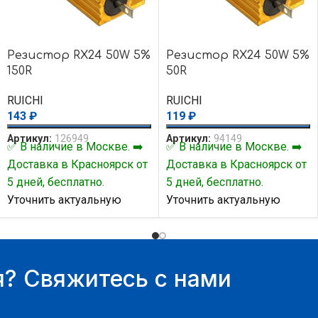
Резистор RX24 50W 5%
Резистор RX24 50W 5%
150R
50R
RUICHI
RUICHI
143
₽
119
₽
Артикул:
126949
Артикул:
94149
✅ В наличие в Москве. ➡️
✅ В наличие в Москве. ➡️
Доставка в Красноярск от
Доставка в Красноярск от
5 дней, бесплатно.
5 дней, бесплатно.
Уточнить актуальную
Уточнить актуальную
цену и наличие товара Вы
цену и наличие товара Вы
можете у нашего
можете у нашего
менеджера.
менеджера.
? Свяжитесь с нами