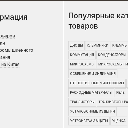
Популярные ка
рмация
товаров
товаров
ии
ДИОДЫ
КЛЕММНИКИ
КЛЕММЫ
промышленного
КОММУТАЦИЯ
КОНДЕНСАТОРЫ
ания
 из Китая
МИКРОСХЕМЫ
МИКРОСХЕМЫ ПИ
ОСВЕЩЕНИЕ И ИНДИКАЦИЯ
ОТЕЧЕСТВЕННЫЕ МИКРОСХЕМЫ
РАСХОДНЫЕ МАТЕРИАЛЫ
РЕЛЕ
ТРАНЗИСТОРЫ
ТРАНЗИСТОРЫ Р
УСТАНОВОЧНЫЕ ИЗДЕЛИЯ
УСТРОЙСТВА ЗАЩИТЫ
УЦЕНКА