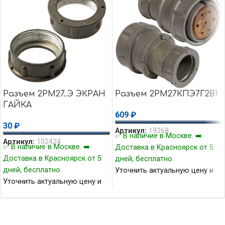
Разъем 2РМ27..Э ЭКРАН
Разъем 2РМ27КПЭ7Г2В1
ГАЙКА
609
₽
30
₽
Артикул:
19268
✅ В наличие в Москве. ➡️
Артикул:
102424
✅ В наличие в Москве. ➡️
Доставка в Красноярск от 5
Доставка в Красноярск от 5
дней, бесплатно.
дней, бесплатно.
Уточнить актуальную цену и
Уточнить актуальную цену и
наличие товара Вы можете у
наличие товара Вы можете у
нашего менеджера.
нашего менеджера.