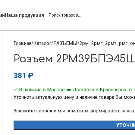
ии
Наша продукция
Главная
Каталог
РАЗЪЕМЫ
2рм_2рмг_2рмт_рмг_он
Разъем 2РМ39БПЭ45Ш
381
₽
✅ В наличие в Москве. ➡️ Доставка в Красноярск от 5
Уточнить актуальную цену и наличие товара Вы мож
Закажите звонок и мы поможем формировать заказ.
УТОЧНИ