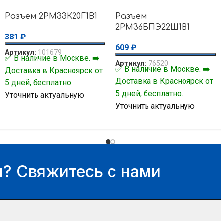
Разъем 2РМ33К20Г1В1
Разъем
2РМ36БПЭ22Ш1В1
381
₽
609
₽
Артикул:
101679
✅ В наличие в Москве. ➡️
Артикул:
76520
✅ В наличие в Москве. ➡️
Доставка в Красноярск от
Доставка в Красноярск от
5 дней, бесплатно.
5 дней, бесплатно.
Уточнить актуальную
Уточнить актуальную
цену и наличие товара Вы
цену и наличие товара Вы
можете у нашего
можете у нашего
менеджера.
менеджера.
? Свяжитесь с нами