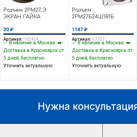
Разъем 2РМ27..Э
Разъем
ЭКРАН ГАЙКА
2РМ27Б24Ш1В1Б
30
₽
1147
₽
Артикул:
102424
Артикул:
67327
✅ В наличие в Москве. ➡️
✅ В наличие в Москве. ➡️
Доставка в Красноярск от
Доставка в Красноярск от
5 дней, бесплатно.
5 дней, бесплатно.
Уточнить актуальную
Уточнить актуальную
цену и наличие товара Вы
цену и наличие товара Вы
можете у нашего
можете у нашего
менеджера.
менеджера.
Нужна консультация