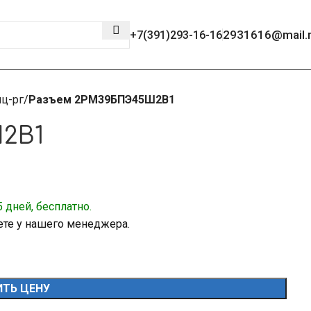
2931616@mail.
+7(391)293-16-16
ц-рг
Разъем 2РМ39БПЭ45Ш2В1
2В1
 дней, бесплатно.
ете у нашего менеджера.
ТЬ ЦЕНУ