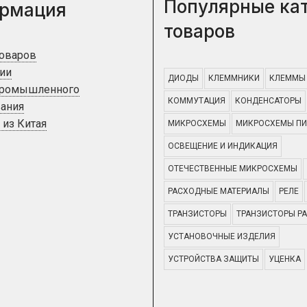
Популярные ка
рмация
товаров
товаров
ии
ДИОДЫ
КЛЕММНИКИ
КЛЕММЫ
промышленного
КОММУТАЦИЯ
КОНДЕНСАТОРЫ
ания
 из Китая
МИКРОСХЕМЫ
МИКРОСХЕМЫ ПИ
ОСВЕЩЕНИЕ И ИНДИКАЦИЯ
ОТЕЧЕСТВЕННЫЕ МИКРОСХЕМЫ
РАСХОДНЫЕ МАТЕРИАЛЫ
РЕЛЕ
ТРАНЗИСТОРЫ
ТРАНЗИСТОРЫ Р
УСТАНОВОЧНЫЕ ИЗДЕЛИЯ
УСТРОЙСТВА ЗАЩИТЫ
УЦЕНКА