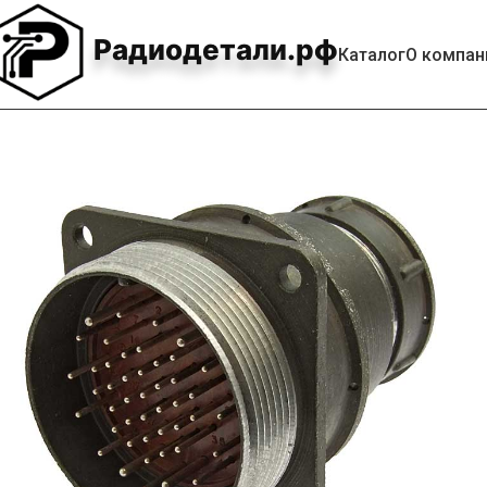
Радиодетали.рф
Каталог
О компан