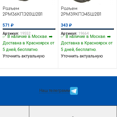
Разъем
Разъем
2РМ36КПЭ20Ш2В1
2РМ39КПЭ45Ш2В1
571
₽
343
₽
Артикул:
19552
Артикул:
19664
✅ В наличие в Москве. ➡️
✅ В наличие в Москве. ➡️
Доставка в Красноярск от
Доставка в Красноярск от
5 дней, бесплатно.
5 дней, бесплатно.
Уточнить актуальную
Уточнить актуальную
цену и наличие товара Вы
цену и наличие товара Вы
можете у нашего
можете у нашего
менеджера.
менеджера.
Наш телеграмм