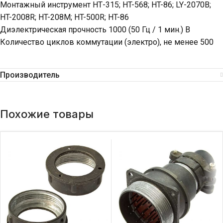
Монтажный инструмент НТ-315; HT-568; HT-86; LY-2070B;
HT-2008R; HT-208M; HT-500R; HT-86
Диэлектрическая прочность 1000 (50 Гц / 1 мин.) В
Количество циклов коммутации (электро), не менее 500
Производитель
Похожие товары