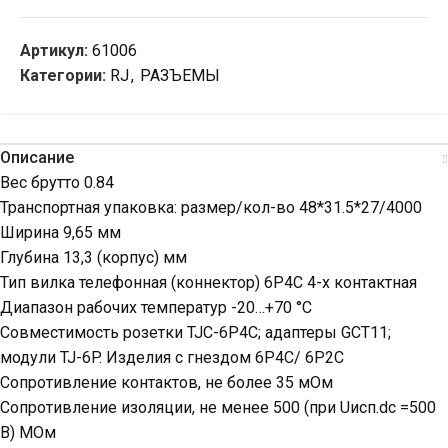
Артикул:
61006
Категории:
RJ
,
РАЗЪЕМЫ
Описание
Вес брутто 0.84
Транспортная упаковка: размер/кол-во 48*31.5*27/4000
Ширина 9,65 мм
Глубина 13,3 (корпус) мм
Тип вилка телефонная (коннектор) 6P4C 4-х контактная
Диапазон рабочих температур -20…+70 °С
Совместимость розетки TJC-6P4C; адаптеры GCT11;
модули TJ-6P. Изделия с гнездом 6P4C/ 6P2C
Сопротивление контактов, не более 35 мОм
Сопротивление изоляции, не менее 500 (при Uисп.dc =500
В) МОм