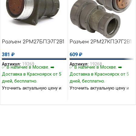
Разъем 2РМ27БПЭ7Г2В1
Разъем 2РМ27КПЭ7Г2В1
381
₽
609
₽
Артикул:
19269
Артикул:
19268
✅ В наличие в Москве. ➡️
✅ В наличие в Москве. ➡️
Доставка в Красноярск от 5
Доставка в Красноярск от 5
дней, бесплатно.
дней, бесплатно.
Уточнить актуальную цену и
Уточнить актуальную цену и
наличие товара Вы можете у
наличие товара Вы можете у
нашего менеджера.
нашего менеджера.