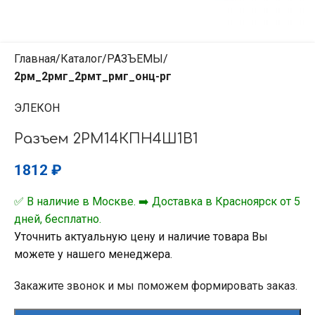
Главная
Каталог
РАЗЪЕМЫ
2рм_2рмг_2рмт_рмг_онц-рг
ЭЛЕКОН
Разъем 2РМ14КПН4Ш1В1
1812
₽
✅ В наличие в Москве. ➡️ Доставка в Красноярск от 5
дней, бесплатно.
Уточнить актуальную цену и наличие товара Вы
можете у нашего менеджера.
Закажите звонок и мы поможем формировать заказ.