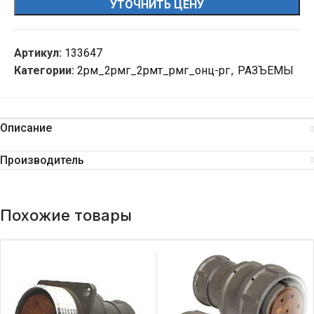
УТОЧНИТЬ ЦЕНУ
Артикул:
133647
Категории:
2рм_2рмг_2рмт_рмг_онц-рг
,
РАЗЪЕМЫ
Описание
Производитель
Похожие товары