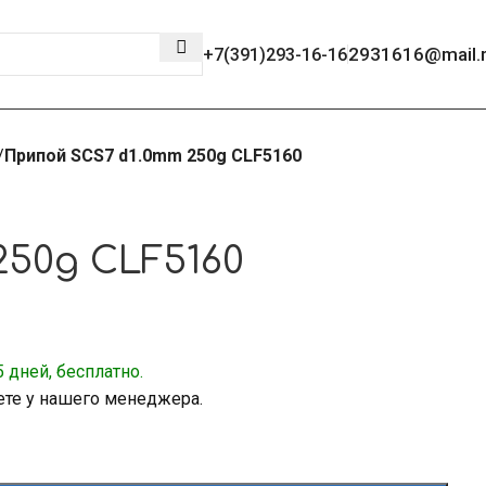
2931616@mail.
+7(391)293-16-16
Припой SCS7 d1.0mm 250g CLF5160
250g CLF5160
 дней, бесплатно.
ете у нашего менеджера.