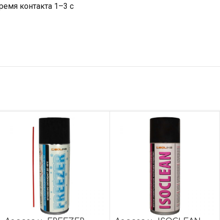
время контакта 1–3 с