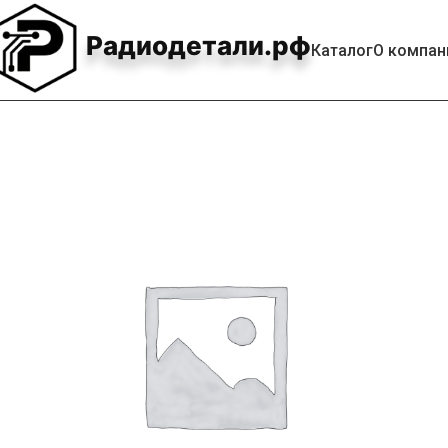
Радиодетали.рф
Каталог
О компан