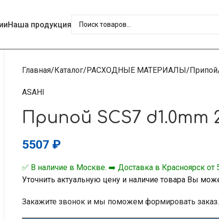
ии
Наша продукция
Главная
Каталог
РАСХОДНЫЕ МАТЕРИАЛЫ
Припой
ASAHI
Припой SCS7 d1.0mm 
5507
₽
✅ В наличие в Москве. ➡️ Доставка в Красноярск от 5
Уточнить актуальную цену и наличие товара Вы мож
Закажите звонок и мы поможем формировать заказ.