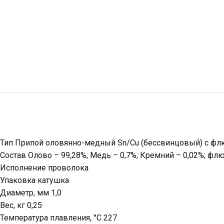
Тип Припой оловянно-медный Sn/Cu (бессвинцовый) с флюс
Состав Олово – 99,28%; Медь – 0,7%; Кремний – 0,02%; флюс
Исполнение проволока
Упаковка катушка
Диаметр, мм 1,0
Вес, кг 0,25
Температура плавления, °C 227