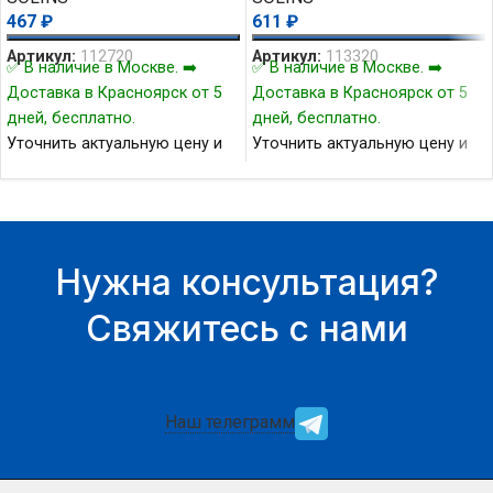
467
₽
611
₽
Артикул:
112720
Артикул:
113320
✅ В наличие в Москве. ➡️
✅ В наличие в Москве. ➡️
Доставка в Красноярск от 5
Доставка в Красноярск от 5
дней, бесплатно.
дней, бесплатно.
Уточнить актуальную цену и
Уточнить актуальную цену и
наличие товара Вы можете у
наличие товара Вы можете у
нашего менеджера.
нашего менеджера.
Нужна консультация?
Свяжитесь с нами
Наш телеграмм