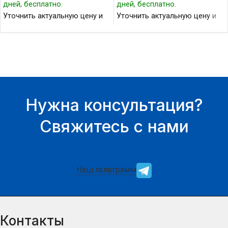
дней, бесплатно.
дней, бесплатно.
Уточнить актуальную цену и
Уточнить актуальную цену и
наличие товара Вы можете у
наличие товара Вы можете у
нашего менеджера.
нашего менеджера.
Нужна консультация?
Свяжитесь с нами
Наш телеграмм
Контакты