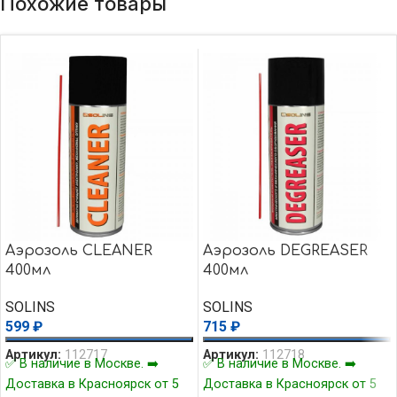
Похожие товары
Аэрозоль CLEANER
Аэрозоль DEGREASER
400мл
400мл
SOLINS
SOLINS
599
₽
715
₽
Артикул:
112717
Артикул:
112718
✅ В наличие в Москве. ➡️
✅ В наличие в Москве. ➡️
Доставка в Красноярск от 5
Доставка в Красноярск от 5